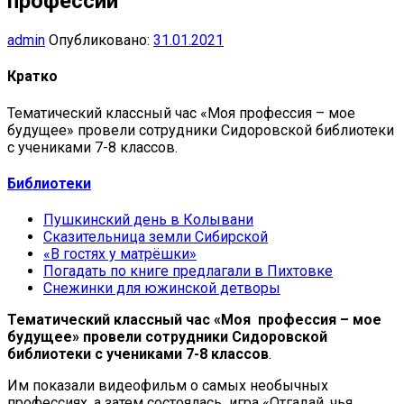
профессии
admin
Опубликовано:
31.01.2021
Кратко
Тематический классный час «Моя профессия – мое
будущее» провели сотрудники Сидоровской библиотеки
с учениками 7-8 классов.
Библиотеки
Пушкинский день в Колывани
Сказительница земли Сибирской
«В гостях у матрёшки»
Погадать по книге предлагали в Пихтовке
Снежинки для южинской детворы
Тематический классный час «Моя профессия – мое
будущее» провели сотрудники Сидоровской
библиотеки с учениками 7-8 классов
.
Им показали видеофильм о самых необычных
профессиях, а затем состоялась игра «Отгадай, чья