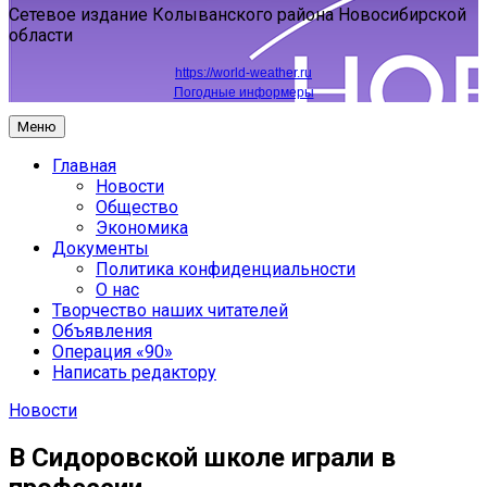
Сетевое издание Колыванского района Новосибирской
области
https://world-weather.ru
Погодные информеры
Меню
Главная
Новости
Общество
Экономика
Документы
Политика конфиденциальности
О нас
Творчество наших читателей
Объявления
Операция «90»
Написать редактору
Новости
В Сидоровской школе играли в