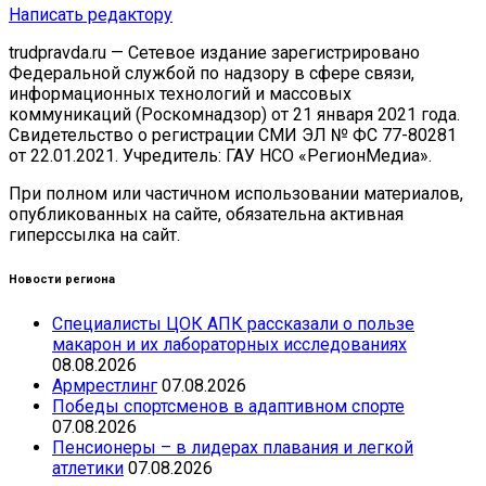
Написать редактору
trudpravda.ru — Сетевое издание зарегистрировано
Федеральной службой по надзору в сфере связи,
информационных технологий и массовых
коммуникаций (Роскомнадзор) от 21 января 2021 года.
Свидетельство о регистрации СМИ ЭЛ № ФС 77-80281
от 22.01.2021. Учредитель: ГАУ НСО «РегионМедиа».
При полном или частичном использовании материалов,
опубликованных на сайте, обязательна активная
гиперссылка на сайт.
Новости региона
Специалисты ЦОК АПК рассказали о пользе
макарон и их лабораторных исследованиях
08.08.2026
Армрестлинг
07.08.2026
Победы спортсменов в адаптивном спорте
07.08.2026
Пенсионеры – в лидерах плавания и легкой
атлетики
07.08.2026