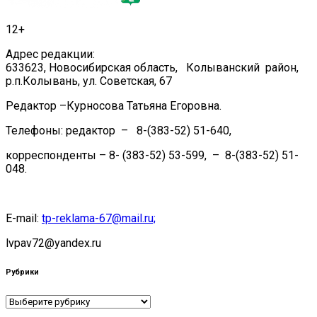
12+
Адрес редакции:
633623, Новосибирская область, Колыванский район,
р.п.Колывань, ул. Советская, 67
Редактор –Курносова Татьяна Егоровна.
Телефоны: редактор – 8-(383-52) 51-640,
корреспонденты – 8- (383-52) 53-599, – 8-(383-52) 51-
048.
E-mail:
tp-reklama-67@mail.ru;
lvpav72@yandex.ru
Рубрики
Рубрики