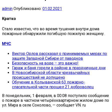
admin
Опубликовано:
01.02.2021
Кратко
Стало известно, что во время тушения внутри дома
пожарные обнаружили погибшую пожилую женщину.
МЧС
Виктор Орлов рассказал о принимаемых мерах по
защите Западной Сибири от паводков
Безопасность на воде – это важно!
Гараж и баня горели в районе в праздничные дни
В Новосибирской области чрезвычайных
происшествий не допущено
Обучение в Колыванской 63 пожарно-
спасательной части прошел 21 доброволец
В понедельник, 1 февраля, в 00:08 поступило сообщение
о пожаре в частном четырёхквартирном жилом доме по
ул. Мира в селе Соколово, — сообщает VN. ru