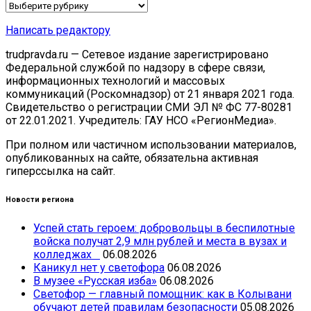
Рубрики
Написать редактору
trudpravda.ru — Сетевое издание зарегистрировано
Федеральной службой по надзору в сфере связи,
информационных технологий и массовых
коммуникаций (Роскомнадзор) от 21 января 2021 года.
Свидетельство о регистрации СМИ ЭЛ № ФС 77-80281
от 22.01.2021. Учредитель: ГАУ НСО «РегионМедиа».
При полном или частичном использовании материалов,
опубликованных на сайте, обязательна активная
гиперссылка на сайт.
Новости региона
Успей стать героем: добровольцы в беспилотные
войска получат 2,9 млн рублей и места в вузах и
колледжах
06.08.2026
Каникул нет у светофора
06.08.2026
В музее «Русская изба»
06.08.2026
Светофор — главный помощник: как в Колывани
обучают детей правилам безопасности
05.08.2026