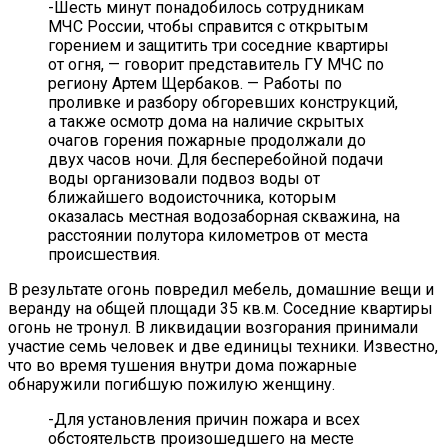
-Шесть минут понадобилось сотрудникам
МЧС России, чтобы справится с открытым
горением и защитить три соседние квартиры
от огня, — говорит представитель ГУ МЧС по
региону Артем Щербаков. — Работы по
проливке и разбору обгоревших конструкций,
а также осмотр дома на наличие скрытых
очагов горения пожарные продолжали до
двух часов ночи. Для бесперебойной подачи
воды организовали подвоз воды от
ближайшего водоисточника, которым
оказалась местная водозаборная скважина, на
расстоянии полутора километров от места
происшествия.
В результате огонь повредил мебель, домашние вещи и
веранду на общей площади 35 кв.м. Соседние квартиры
огонь не тронул. В ликвидации возгорания принимали
участие семь человек и две единицы техники. Известно,
что во время тушения внутри дома пожарные
обнаружили погибшую пожилую женщину.
-Для установления причин пожара и всех
обстоятельств произошедшего на месте