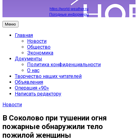
https://world-weather.ru
Погодные информеры
Меню
Главная
Новости
Общество
Экономика
Документы
Политика конфиденциальности
О нас
Творчество наших читателей
Объявления
Операция «90»
Написать редактору
Новости
В Соколово при тушении огня
пожарные обнаружили тело
пожилой женщины