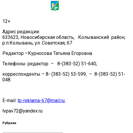
12+
Адрес редакции:
633623, Новосибирская область, Колыванский район,
р.п.Колывань, ул. Советская, 67
Редактор –Курносова Татьяна Егоровна.
Телефоны: редактор – 8-(383-52) 51-640,
корреспонденты – 8- (383-52) 53-599, – 8-(383-52) 51-
048.
E-mail:
tp-reklama-67@mail.ru;
lvpav72@yandex.ru
Рубрики