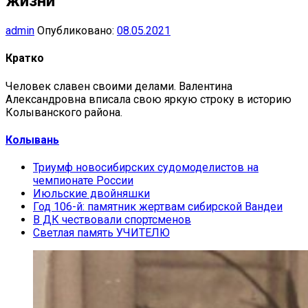
жизни
admin
Опубликовано:
08.05.2021
Кратко
Человек славен своими делами. Валентина
Александровна вписала свою яркую строку в историю
Колыванского района.
Колывань
Триумф новосибирских судомоделистов на
чемпионате России
Июльские двойняшки
Год 106-й: памятник жертвам сибирской Вандеи
В ДК чествовали спортсменов
Светлая память УЧИТЕЛЮ