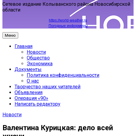
Сетевое издание Колыванского района Новосибирской
области
https://world-weather.ru
Погодные информеры
Меню
Главная
Новости
Общество
Экономика
Документы
Политика конфиденциальности
О нас
Творчество наших читателей
Объявления
Операция «90»
Написать редактору
Новости
Валентина Курицкая: дело всей