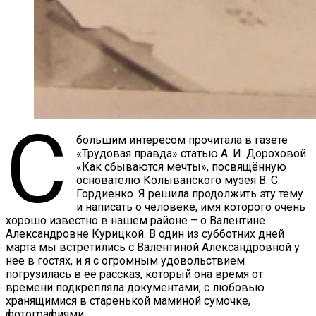
с
большим интересом прочитала в газете
«Трудовая правда» статью А. И. Дороховой
«Как сбываются мечты», посвящённую
основателю Колыванского музея В. С.
Гордиенко. Я решила продолжить эту тему
и написать о человеке, имя которого очень
хорошо известно в нашем районе – о Валентине
Александровне Курицкой. В один из субботних дней
марта мы встретились с Валентиной Александровной у
нее в гостях, и я с огромным удовольствием
погрузилась в её рассказ, который она время от
времени подкрепляла документами, с любовью
хранящимися в старенькой маминой сумочке,
фотографиями.