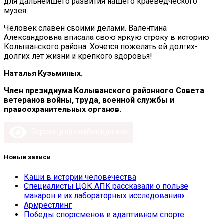
для дальнейшего развития нашего краеведческого
музея.
Человек славен своими делами. Валентина
Александровна вписала свою яркую строку в историю
Колыванского района. Хочется пожелать ей долгих-
долгих лет жизни и крепкого здоровья!
Наталья Кузьминых.
Член президиума Колыванского районного Совета
ветеранов войны, труда, военной службы и
правоохранительных органов.
Версия для слабовидящих
Новые записи
Каши в истории человечества
Специалисты ЦОК АПК рассказали о пользе
макарон и их лабораторных исследованиях
Армрестлинг
Победы спортсменов в адаптивном спорте