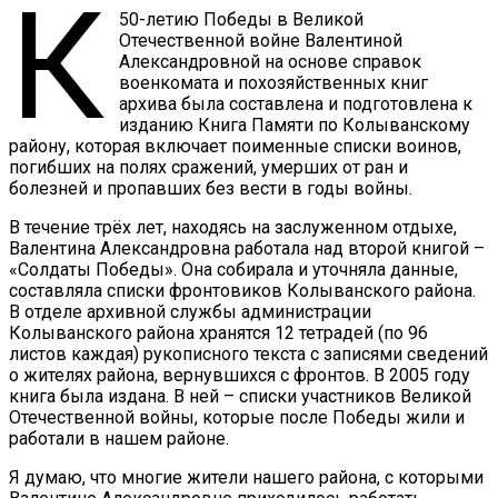
К
50-летию Победы в Великой
Отечественной войне Валентиной
Александровной на основе справок
военкомата и похозяйственных книг
архива была составлена и подготовлена к
изданию Книга Памяти по Колыванскому
району, которая включает поименные списки воинов,
погибших на полях сражений, умерших от ран и
болезней и пропавших без вести в годы войны.
В течение трёх лет, находясь на заслуженном отдыхе,
Валентина Александровна работала над второй книгой –
«Солдаты Победы». Она собирала и уточняла данные,
составляла списки фронтовиков Колыванского района.
В отделе архивной службы администрации
Колыванского района хранятся 12 тетрадей (по 96
листов каждая) рукописного текста с записями сведений
о жителях района, вернувшихся с фронтов. В 2005 году
книга была издана. В ней – списки участников Великой
Отечественной войны, которые после Победы жили и
работали в нашем районе.
Я думаю, что многие жители нашего района, с которыми