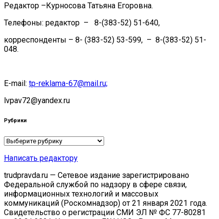
Редактор –Курносова Татьяна Егоровна.
Телефоны: редактор – 8-(383-52) 51-640,
корреспонденты – 8- (383-52) 53-599, – 8-(383-52) 51-
048.
E-mail:
tp-reklama-67@mail.ru;
lvpav72@yandex.ru
Рубрики
Рубрики
Написать редактору
trudpravda.ru — Сетевое издание зарегистрировано
Федеральной службой по надзору в сфере связи,
информационных технологий и массовых
коммуникаций (Роскомнадзор) от 21 января 2021 года.
Свидетельство о регистрации СМИ ЭЛ № ФС 77-80281