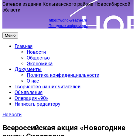
Сетевое издание Колыванского района Новосибирской
области
https://world-weather.ru
Погодные информеры
Меню
Главная
Новости
Общество
Экономика
Документы
Политика конфиденциальности
О нас
Творчество наших читателей
Объявления
Операция «90»
Написать редактору
Новости
Всероссийская акция «Новогодние