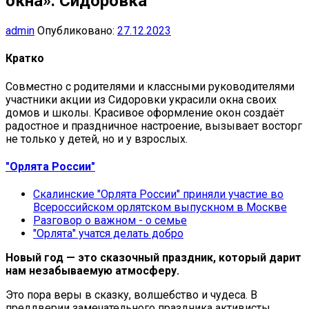
окна»: Сидоровка
admin
Опубликовано:
27.12.2023
Кратко
Совместно с родителями и классными руководителями
участники акции из Сидоровки украсили окна своих
домов и школы. Красивое оформление окон создаёт
радостное и праздничное настроение, вызывает восторг
не только у детей, но и у взрослых.
"Орлята России"
Скалинские "Орлята России" приняли участие во
Всероссийском орлятском выпускном в Москве
Разговор о важном - о семье
"Орлята" учатся делать добро
Новый год — это сказочный праздник, который дарит
нам незабываемую атмосферу.
Это пора веры в сказку, волшебство и чудеса. В
преддверии замечательного праздника активисты