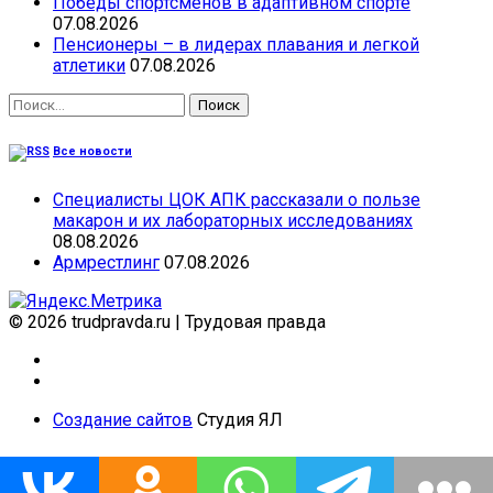
Победы спортсменов в адаптивном спорте
07.08.2026
Пенсионеры – в лидерах плавания и легкой
атлетики
07.08.2026
Найти:
Все новости
Специалисты ЦОК АПК рассказали о пользе
макарон и их лабораторных исследованиях
08.08.2026
Армрестлинг
07.08.2026
© 2026 trudpravda.ru
|
Трудовая правда
Создание сайтов
Студия ЯЛ