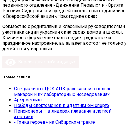
первичного отделения «Движение Первых» и «Орлята
России» Сидоровской средней школы присоединились
к Всероссийской акции «Новогодние окна».
Совместно с родителями и классными руководителями
участники акции украсили окна своих домов и школы.
Красивое оформление окон создаёт радостное и
праздничное настроение, вызывает восторг не только у
детей, но и у взрослых.
Версия для слабовидящих
Новые записи
Специалисты ЦОК АПК рассказали о пользе
макарон и их лабораторных исследованиях
Армрестлинг
Победы спортсменов в адаптивном спорте
Пенсионеры – в лидерах плавания и легкой
атлетики
«Гонка героев» на Сибирском тракте