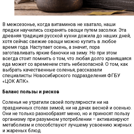
В межсезонье, когда витаминов не хватало, наши
предки научились сохранять овощи путем засолки. Эта
древняя традиция русской кухни дожила до наших дней,
хотя сейчас свежие овощи можно купить в любое
время года. Наступает осень, а значит, пора
заготавливать яркие баночки на зиму. Но при этом
всегда стоит помнить о том, что любая долго хранящаяся
еда может со временем стать небезопасной. О том, как
выбрать качественные соленья, рассказали
специалисты Новосибирского подразделения ФГБУ
«ЦОК АПК».
Баланс пользы и рисков
Соленья не утратили своей популярности ни на
праздничных столах зимой, ни на дачах весной и осенью.
Они не только разнообразят меню, но и приносят пользу
организму при разумном употреблении – активизируют
метаболизм и способствуют лучшему усвоению жирных
и жареных блюд.