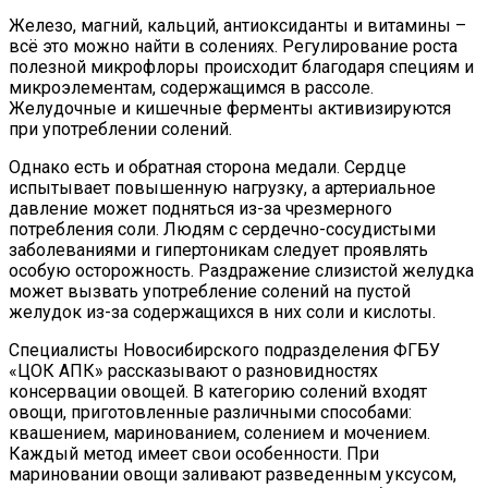
Железо, магний, кальций, антиоксиданты и витамины –
всё это можно найти в солениях. Регулирование роста
полезной микрофлоры происходит благодаря специям и
микроэлементам, содержащимся в рассоле.
Желудочные и кишечные ферменты активизируются
при употреблении солений.
Однако есть и обратная сторона медали. Сердце
испытывает повышенную нагрузку, а артериальное
давление может подняться из-за чрезмерного
потребления соли. Людям с сердечно-сосудистыми
заболеваниями и гипертоникам следует проявлять
особую осторожность. Раздражение слизистой желудка
может вызвать употребление солений на пустой
желудок из-за содержащихся в них соли и кислоты.
Специалисты Новосибирского подразделения ФГБУ
«ЦОК АПК» рассказывают о разновидностях
консервации овощей. В категорию солений входят
овощи, приготовленные различными способами:
квашением, маринованием, солением и мочением.
Каждый метод имеет свои особенности. При
мариновании овощи заливают разведенным уксусом,