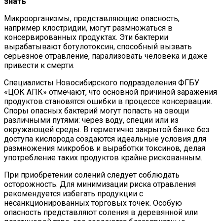
знать
Микроорганизмы, представляющие опасность,
например клостридии, могут размножаться в
консервированных продуктах. Эти бактерии
вырабатывают ботулотоксин, способный вызвать
серьезное отравление, парализовать человека и даже
привести к смерти.
Специалисты Новосибирского подразделения ФГБУ
«ЦОК АПК» отмечают, что основной причиной заражения
продуктов становятся ошибки в процессе консервации.
Споры опасных бактерий могут попасть на овощи
различными путями: через воду, специи или из
окружающей среды. В герметично закрытой банке без
доступа кислорода создаются идеальные условия для
размножения микробов и выработки токсинов, делая
употребление таких продуктов крайне рискованным.
При приобретении солений следует соблюдать
осторожность. Для минимизации риска отравления
рекомендуется избегать продукции с
несанкционированных торговых точек. Особую
опасность представляют соления в деревянной или