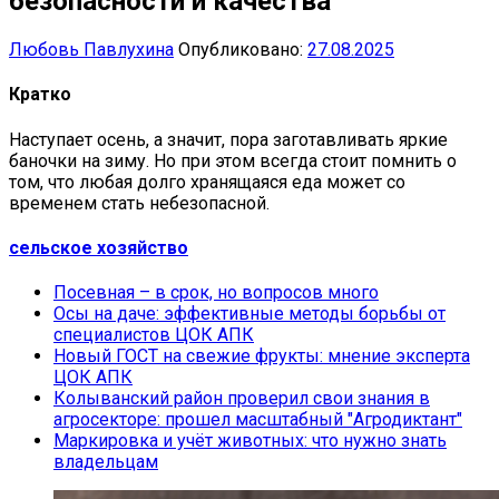
безопасности и качества
Любовь Павлухина
Опубликовано:
27.08.2025
Кратко
Наступает осень, а значит, пора заготавливать яркие
баночки на зиму. Но при этом всегда стоит помнить о
том, что любая долго хранящаяся еда может со
временем стать небезопасной.
сельское хозяйство
Посевная – в срок, но вопросов много
Осы на даче: эффективные методы борьбы от
специалистов ЦОК АПК
Новый ГОСТ на свежие фрукты: мнение эксперта
ЦОК АПК
Колыванский район проверил свои знания в
агросекторе: прошел масштабный "Агродиктант"
Маркировка и учёт животных: что нужно знать
владельцам