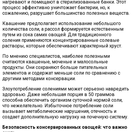
нагревают и помещают в стерилизованные банки. Этот
процесс эффективно уничтожает бактерии, но, к
сожалению, разрушает большинство полезных веществ.
Квашение предполагает использование небольшого
количества соли, а рассол формируется естественным
путем из сока самих овощей. Для традиционного
соления применяются концентрированные солевые
растворы, которые обеспечивают характерный хруст.
По мнению специалистов, наиболее полезными
считаются квашеные, моченые и малосольные
продукты. Они сохраняют больше питательных
элементов и содержат меньше соли по сравнению с
другими методами консервации.
Злоупотребление солениями может серьезно навредить
здоровью. Даже небольшая порция в 50 граммов
способна обеспечить организм суточной нормой соли,
что нежелательно. Избыточное потребление соли
вызывает метаболические нарушения, отечность и
создает дополнительную нагрузку на почечную систему.
Безопасность консервированных овощей: что важно