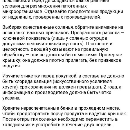
пластиковой таре, где создаются благоприятные
условия для размножения патогенных
микроорганизмов. Отдавайте предпочтение продукции
от надежных, проверенных производителей.
Выбирая качественные соленья, обратите внимание на
несколько важных признаков. Прозрачность рассола —
ключевой показатель (лишь у соленых огурцов
допустима незначительная мутность). Плотность и
целостность овощей указывают на правильную
обработку — они не должны быть мягкими. Проверьте
крышку: она должна плотно прилегать, без признаков
вздутия.
Изучите этикетку перед покупкой: в составе не должно
быть хлорида кальция (искусственного усилителя
хруста), срок хранения не должен превышать 2 года, а
информация о производителе должна быть четко
указана.
Храните нераспечатанные банки в прохладном месте,
чтобы предотвратить порчу продукта и вздутие крышек.
После открытия соленья необходимо переместить в
холодильник и употребить в течение двух недель.