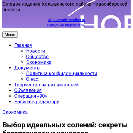
Сетевое издание Колыванского района Новосибирской
области
https://world-weather.ru
Погодные информеры
Меню
Главная
Новости
Общество
Экономика
Документы
Политика конфиденциальности
О нас
Творчество наших читателей
Объявления
Операция «90»
Написать редактору
Экономика
Выбор идеальных солений: секреты