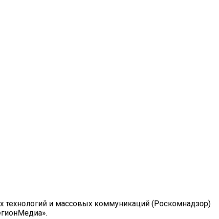
ых технологий и массовых коммуникаций (Роскомнадзор)
РегионМедиа».