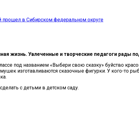
й прошел в Сибирском федеральном округе
ая жизнь. Увлеченные и творческие педагоги рады под
-классе под названием «Выбери свою сказку» буйство красо
амушек изготавливаются сказочные фигурки. У кого-то рыбк
ка.
сделать с детьми в детском саду.