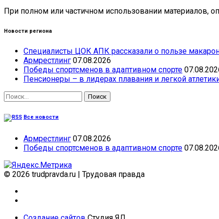
При полном или частичном использовании материалов, опу
Новости региона
Специалисты ЦОК АПК рассказали о пользе макарон
Армрестлинг
07.08.2026
Победы спортсменов в адаптивном спорте
07.08.202
Пенсионеры – в лидерах плавания и легкой атлетик
Найти:
Все новости
Армрестлинг
07.08.2026
Победы спортсменов в адаптивном спорте
07.08.202
© 2026 trudpravda.ru
|
Трудовая правда
Создание сайтов
Студия ЯЛ