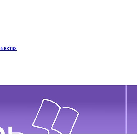
бъектах