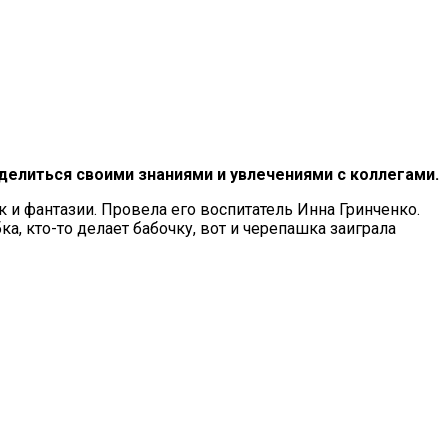
елиться своими знаниями и увлечениями с коллегами.
к и фантазии. Провела его воспитатель Инна Гринченко.
а, кто-то делает бабочку, вот и черепашка заиграла