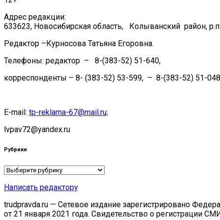
Адрес редакции:
633623, Новосибирская область, Колыванский район, р.п.
Редактор –Курносова Татьяна Егоровна.
Телефоны: редактор – 8-(383-52) 51-640,
корреспонденты – 8- (383-52) 53-599, – 8-(383-52) 51-048
E-mail:
tp-reklama-67@mail.ru;
lvpav72@yandex.ru
Рубрики
Рубрики
Написать редактору
trudpravda.ru — Сетевое издание зарегистрировано Феде
от 21 января 2021 года. Свидетельство о регистрации СМ