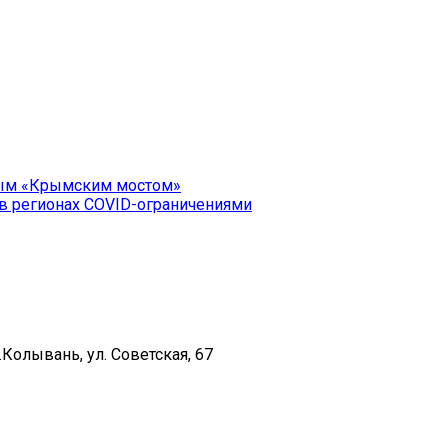
орым «Крымским мостом»
 в регионах COVID-ограничениями
Колывань, ул. Советская, 67