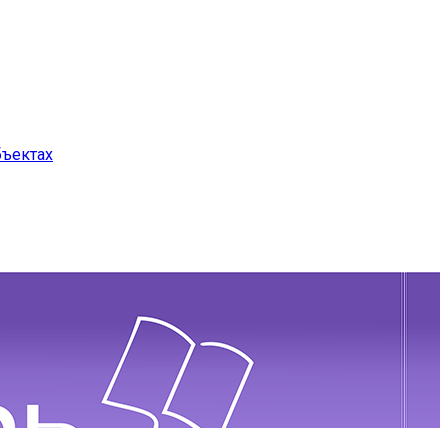
бъектах