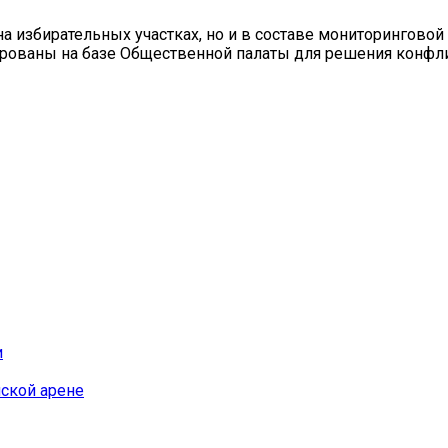
а избирательных участках, но и в составе мониторингово
ованы на базе Общественной палаты для решения конфл
и
йской арене