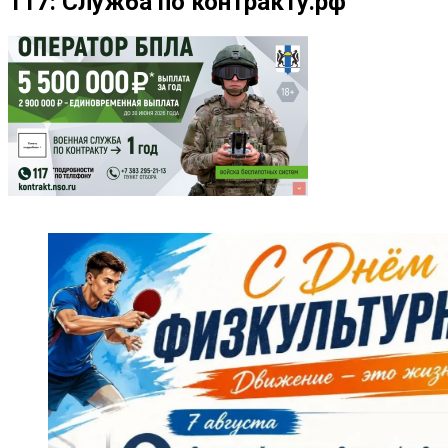
117: Служба по контракту.рф