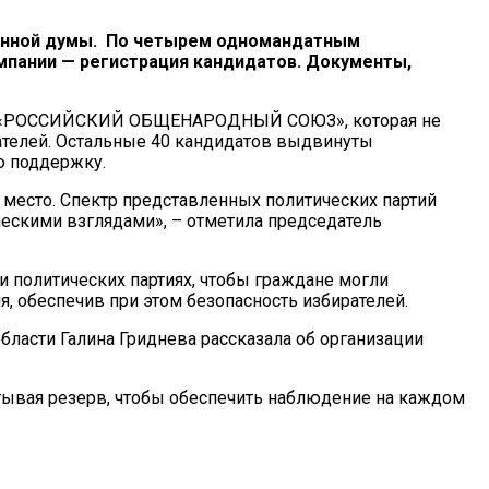
венной думы. По четырем одномандатным
мпании — регистрация кандидатов. Документы,
ией «РОССИЙСКИЙ ОБЩЕНАРОДНЫЙ СОЮЗ», которая не
ателей. Остальные 40 кандидатов выдвинуты
ою поддержку.
а место. Спектр представленных политических партий
ческими взглядами», – отметила председатель
 политических партиях, чтобы граждане могли
, обеспечив при этом безопасность избирателей.
ласти Галина Гриднева рассказала об организации
итывая резерв, чтобы обеспечить наблюдение на каждом