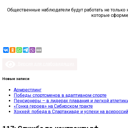
Общественные наблюдатели будут работать не только н
которые сформир
Версия для слабовидящих
Новые записи
Армрестлинг
Победы спортсменов в адаптивном спорте
Пенсионеры – в лидерах плавания и легкой атлетик
«Гонка героев» на Сибирском тракте
Хоккей: победа в Спартакиаде и успехи на всеросси