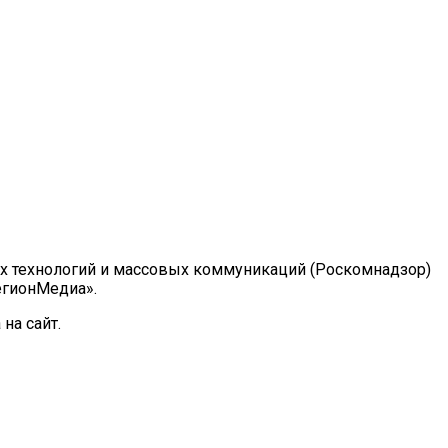
ых технологий и массовых коммуникаций (Роскомнадзор)
РегионМедиа».
на сайт.