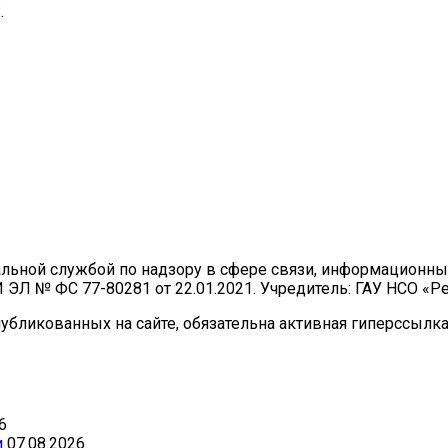
.
ральной службой по надзору в сфере связи, информационн
И ЭЛ № ФС 77-80281 от 22.01.2021. Учредитель: ГАУ НСО «
бликованных на сайте, обязательна активная гиперссылка 
6
и
07.08.2026