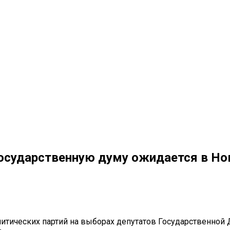
Государственную думу ожидается в Но
литических партий на выборах депутатов Государственно