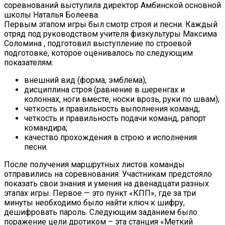
соревнований выступила директор Амбинской основной
школы Наталья Болеева.
Первым этапом игры был смотр строя и песни. Каждый
отряд под руководством учителя физкультуры Максима
Соломина , подготовил выступление по строевой
подготовке, которое оценивалось по следующим
показателям:
внешний вид (форма, эмблема);
дисциплина строя (равнение в шеренгах и
колоннах, ноги вместе, носки врозь, руки по швам);
четкость и правильность выполнения команд;
четкость и правильность подачи команд, рапорт
командира;
качество прохождения в строю и исполнения
песни.
После получения маршрутных листов команды
отправились на соревнования. Участникам предстояло
показать свои знания и умения на двенадцати разных
этапах игры. Первое — это пункт «КПП», где за три
минуты необходимо было найти ключ к шифру,
дешифровать пароль. Следующим заданием было
поражение цели дротиком – эта станция «Меткий