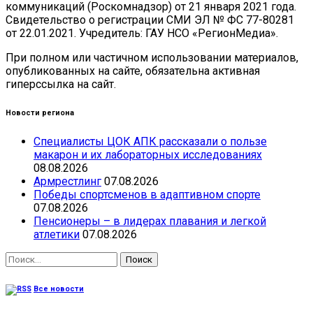
коммуникаций (Роскомнадзор) от 21 января 2021 года.
Свидетельство о регистрации СМИ ЭЛ № ФС 77-80281
от 22.01.2021. Учредитель: ГАУ НСО «РегионМедиа».
При полном или частичном использовании материалов,
опубликованных на сайте, обязательна активная
гиперссылка на сайт.
Новости региона
Специалисты ЦОК АПК рассказали о пользе
макарон и их лабораторных исследованиях
08.08.2026
Армрестлинг
07.08.2026
Победы спортсменов в адаптивном спорте
07.08.2026
Пенсионеры – в лидерах плавания и легкой
атлетики
07.08.2026
Найти:
Все новости