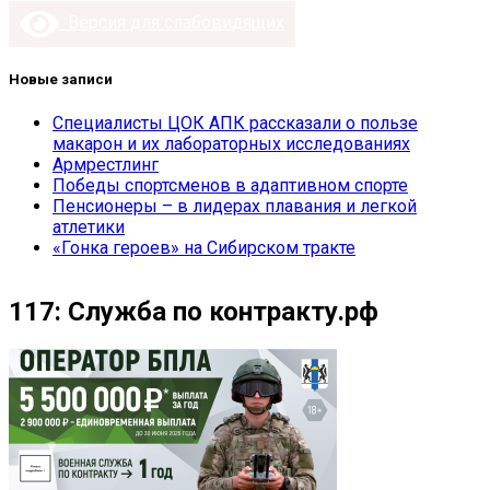
Версия для слабовидящих
Новые записи
Специалисты ЦОК АПК рассказали о пользе
макарон и их лабораторных исследованиях
Армрестлинг
Победы спортсменов в адаптивном спорте
Пенсионеры – в лидерах плавания и легкой
атлетики
«Гонка героев» на Сибирском тракте
117: Служба по контракту.рф