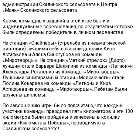
администрации Скалинского сельсовета и Центра
«Маяк» Скалинского сельсовета.
Кроме командных заданий в этой игре были и
индивидуальные соревнования, по результатам которых
были определены победители в личном первенстве.
На станции «Снайперы» (стрельба из пневматической
винтовки) лучшими себя показали девочки Кира
Астафьева и Алена Синегубова из команды
«Миротворцы». На станции «Меткий стрелок» (Дартс),
лучшим стали Варвара Шаляпина из команды «Легион»и
Александра Ротатенко из команды «Миротворцы».
Лучшими санитарами на стации «Медсанчасть» стали
Полина Кокарева из команды «Легион» и Кира
Астафьева из команды «Миротворцы». Ребятам были
вручены дипломы.
По завершению игры было подсчитано, что каждый
участник команды преодолел пять километров и эти 130
километров были пройдены и занесены в копилку
акции «Километры Победы», проводимую в
Скалинском сельсовете!