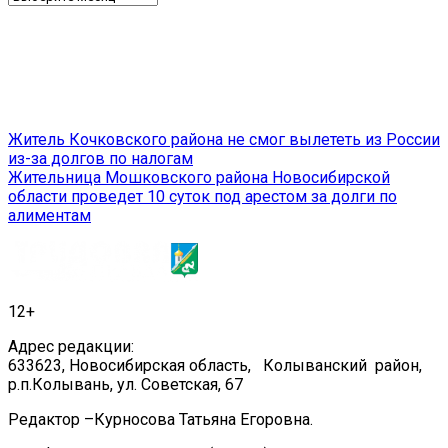
Навигация
Житель Кочковского района не смог вылететь из России
из-за долгов по налогам
по
Жительница Мошковского района Новосибирской
записям
области проведет 10 суток под арестом за долги по
алиментам
12+
Адрес редакции:
633623, Новосибирская область, Колыванский район,
р.п.Колывань, ул. Советская, 67
Редактор –Курносова Татьяна Егоровна.