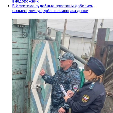
внедорожник
В Искитиме судебные приставы добились
возмещения ущерба с зачинщика драки