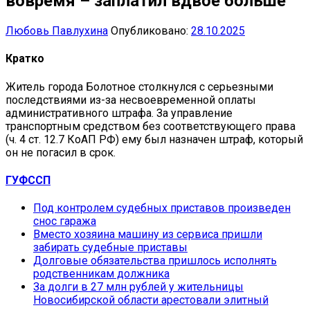
вовремя – заплатил вдвое больше
Любовь Павлухина
Опубликовано:
28.10.2025
Кратко
Житель города Болотное столкнулся с серьезными
последствиями из-за несвоевременной оплаты
административного штрафа. За управление
транспортным средством без соответствующего права
(ч. 4 ст. 12.7 КоАП РФ) ему был назначен штраф, который
он не погасил в срок.
ГУФССП
Под контролем судебных приставов произведен
снос гаража
Вместо хозяина машину из сервиса пришли
забирать судебные приставы
Долговые обязательства пришлось исполнять
родственникам должника
За долги в 27 млн рублей у жительницы
Новосибирской области арестовали элитный