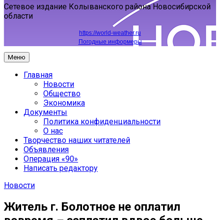
Сетевое издание Колыванского района Новосибирской
области
https://world-weather.ru
Погодные информеры
Меню
Главная
Новости
Общество
Экономика
Документы
Политика конфиденциальности
О нас
Творчество наших читателей
Объявления
Операция «90»
Написать редактору
Новости
Житель г. Болотное не оплатил