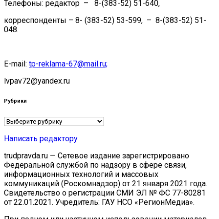
Телефоны: редактор – 8-(383-52) 51-640,
корреспонденты – 8- (383-52) 53-599, – 8-(383-52) 51-
048.
E-mail:
tp-reklama-67@mail.ru;
lvpav72@yandex.ru
Рубрики
Рубрики
Написать редактору
trudpravda.ru — Сетевое издание зарегистрировано
Федеральной службой по надзору в сфере связи,
информационных технологий и массовых
коммуникаций (Роскомнадзор) от 21 января 2021 года.
Свидетельство о регистрации СМИ ЭЛ № ФС 77-80281
от 22.01.2021. Учредитель: ГАУ НСО «РегионМедиа».