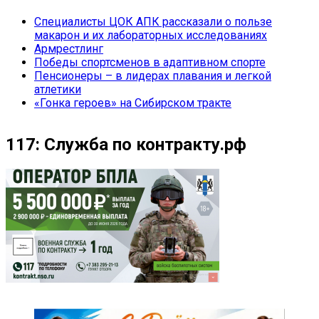
Специалисты ЦОК АПК рассказали о пользе
макарон и их лабораторных исследованиях
Армрестлинг
Победы спортсменов в адаптивном спорте
Пенсионеры – в лидерах плавания и легкой
атлетики
«Гонка героев» на Сибирском тракте
117: Служба по контракту.рф