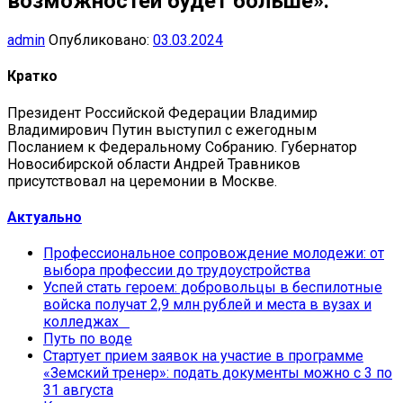
возможностей будет больше».
admin
Опубликовано:
03.03.2024
Кратко
Президент Российской Федерации Владимир
Владимирович Путин выступил с ежегодным
Посланием к Федеральному Собранию. Губернатор
Новосибирской области Андрей Травников
присутствовал на церемонии в Москве.
Актуально
Профессиональное сопровождение молодежи: от
выбора профессии до трудоустройства
Успей стать героем: добровольцы в беспилотные
войска получат 2,9 млн рублей и места в вузах и
колледжах
Путь по воде
Стартует прием заявок на участие в программе
«Земский тренер»: подать документы можно с 3 по
31 августа