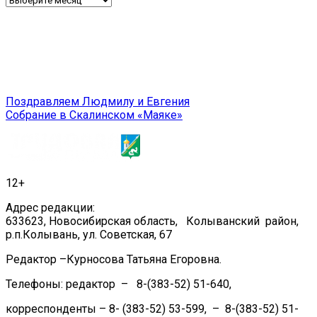
Навигация
Поздравляем Людмилу и Евгения
Собрание в Скалинском «Маяке»
по
записям
12+
Адрес редакции:
633623, Новосибирская область, Колыванский район,
р.п.Колывань, ул. Советская, 67
Редактор –Курносова Татьяна Егоровна.
Телефоны: редактор – 8-(383-52) 51-640,
корреспонденты – 8- (383-52) 53-599, – 8-(383-52) 51-