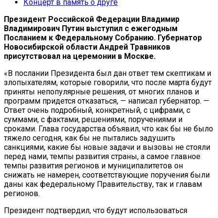
Концерт в память о друге
Президент Российской Федерации Владимир
Владимирович Путин выступил с ежегодным
Посланием к Федеральному Собранию. Губернатор
Новосибирской области Андрей Травников
присутствовал на церемонии в Москве.
«В послании Президента был дан ответ тем скептикам и
злопыхателям, которые говорили, что после марта будут
приняты непопулярные решения, от многих планов и
программ придется отказаться, — написал губернатор. —
Ответ очень подробный, конкретный, с цифрами, с
суммами, с фактами, решениями, поручениями и
сроками. Глава государства объявил, что как бы не было
тяжело сегодня, как бы не пытались задушить
санкциями, какие бы новые задачи и вызовы не стояли
перед нами, темпы развития страны, а самое главное
темпы развития регионов и муниципалитетов он
снижать не намерен, соответствующие поручения были
даны как федеральному Правительству, так и главам
регионов.
Президент подтвердил, что будут использоваться