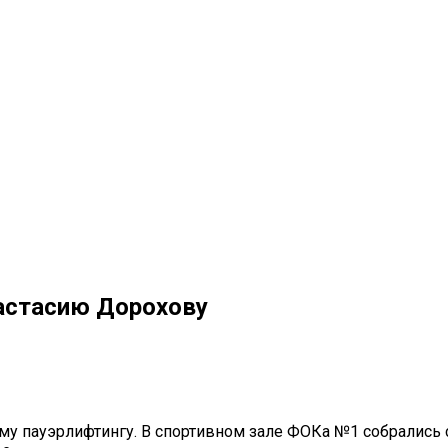
настасию Дорохову
у пауэрлифтингу. В спортивном зале ФОКа №1 собрались с