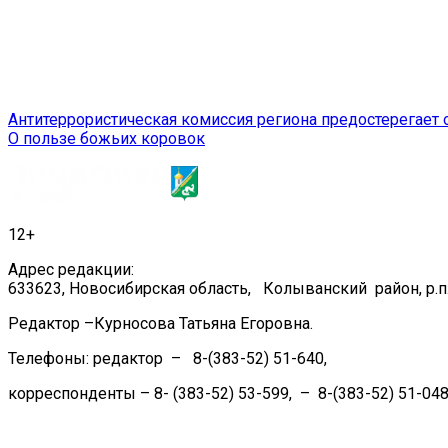
Навигация
Антитеррористическая комиссия региона предостерегае
О пользе божьих коровок
по
записям
12+
Адрес редакции:
633623, Новосибирская область, Колыванский район, р.п.
Редактор –Курносова Татьяна Егоровна.
Телефоны: редактор – 8-(383-52) 51-640,
корреспонденты – 8- (383-52) 53-599, – 8-(383-52) 51-048