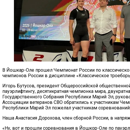
В Йошкар-Оле прошел Чемпионат России по классическом
чемпионов России в дисциплине «Классическое троеборь
Игорь Бутусов, президент Общероссийской общественной
пауэрлифтингу, десятикратная чемпионка мира, двукратн
Государственного Собрания Республики Марий Эл, руково
Ассоциации ветеранов СВО обратились к участникам Чем
Республики Марий Эл пожелал участникам соревнований 
Наша Анастасия Дорохова, член сборной России, в напря
«Ну, вот и прошли соревнования в Йошкор-Оле по пауэр