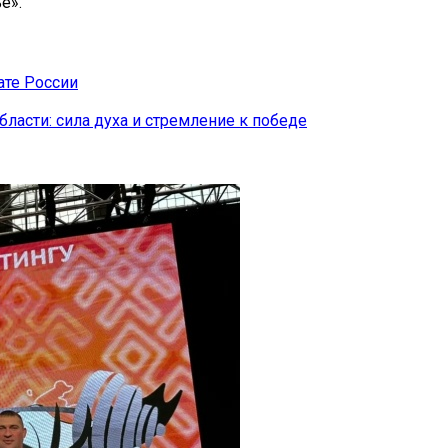
е».
ате России
бласти: сила духа и стремление к победе