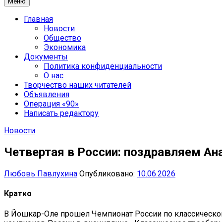
Меню
Главная
Новости
Общество
Экономика
Документы
Политика конфиденциальности
О нас
Творчество наших читателей
Объявления
Операция «90»
Написать редактору
Новости
Четвертая в России: поздравляем А
Любовь Павлухина
Опубликовано:
10.06.2026
Кратко
В Йошкар-Оле прошел Чемпионат России по классическом