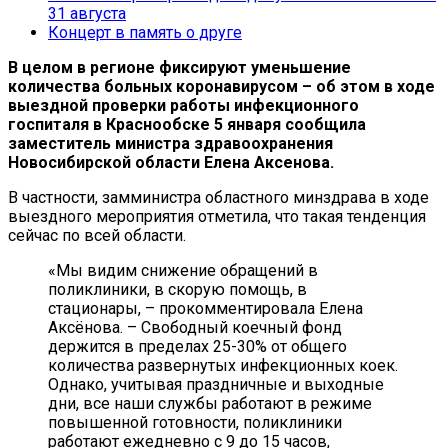
31 августа
Концерт в память о друге
В целом в регионе фиксируют уменьшение
количества больных коронавирусом – об этом в ходе
выездной проверки работы инфекционного
госпиталя в Краснообске 5 января сообщила
заместитель министра здравоохранения
Новосибирской области Елена Аксенова.
В частности, замминистра областного минздрава в ходе
выездного мероприятия отметила, что такая тенденция
сейчас по всей области.
«Мы видим снижение обращений в
поликлиники, в скорую помощь, в
стационары, – прокомментировала Елена
Аксёнова. – Свободный коечный фонд
держится в пределах 25-30% от общего
количества развернутых инфекционных коек.
Однако, учитывая праздничные и выходные
дни, все наши службы работают в режиме
повышенной готовности, поликлиники
работают ежедневно с 9 до 15 часов,