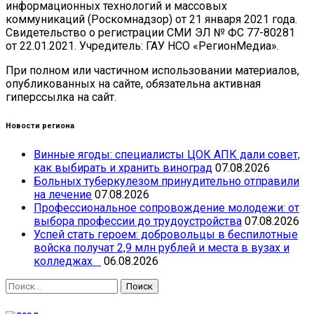
информационных технологий и массовых
коммуникаций (Роскомнадзор) от 21 января 2021 года.
Свидетельство о регистрации СМИ ЭЛ № ФС 77-80281
от 22.01.2021. Учредитель: ГАУ НСО «РегионМедиа».
При полном или частичном использовании материалов,
опубликованных на сайте, обязательна активная
гиперссылка на сайт.
Новости региона
Винные ягоды: специалисты ЦОК АПК дали совет,
как выбирать и хранить виноград
07.08.2026
Больных туберкулезом принудительно отправили
на лечение
07.08.2026
Профессиональное сопровождение молодежи: от
выбора профессии до трудоустройства
07.08.2026
Успей стать героем: добровольцы в беспилотные
войска получат 2,9 млн рублей и места в вузах и
колледжах
06.08.2026
Найти: