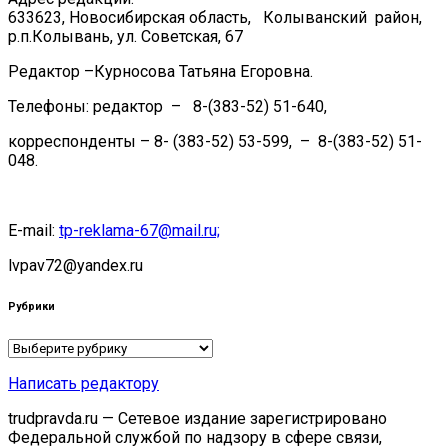
633623, Новосибирская область, Колыванский район,
р.п.Колывань, ул. Советская, 67
Редактор –Курносова Татьяна Егоровна.
Телефоны: редактор – 8-(383-52) 51-640,
корреспонденты – 8- (383-52) 53-599, – 8-(383-52) 51-
048.
E-mail:
tp-reklama-67@mail.ru;
lvpav72@yandex.ru
Рубрики
Рубрики
Написать редактору
trudpravda.ru — Сетевое издание зарегистрировано
Федеральной службой по надзору в сфере связи,