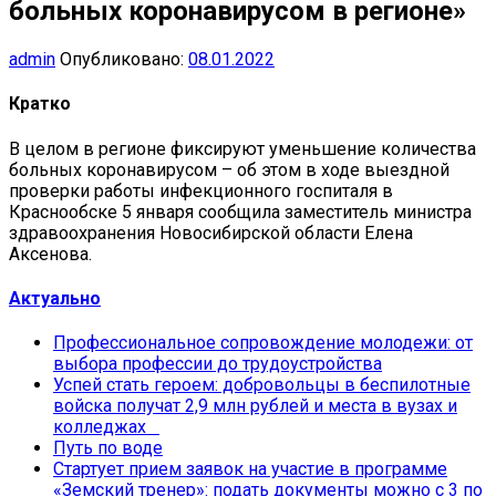
больных коронавирусом в регионе»
admin
Опубликовано:
08.01.2022
Кратко
В целом в регионе фиксируют уменьшение количества
больных коронавирусом – об этом в ходе выездной
проверки работы инфекционного госпиталя в
Краснообске 5 января сообщила заместитель министра
здравоохранения Новосибирской области Елена
Аксенова.
Актуально
Профессиональное сопровождение молодежи: от
выбора профессии до трудоустройства
Успей стать героем: добровольцы в беспилотные
войска получат 2,9 млн рублей и места в вузах и
колледжах
Путь по воде
Стартует прием заявок на участие в программе
«Земский тренер»: подать документы можно с 3 по