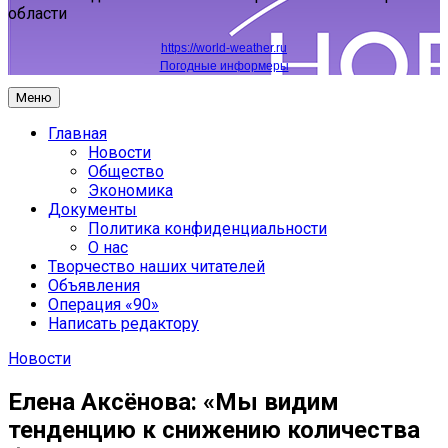
области
https://world-weather.ru
Погодные информеры
Меню
Главная
Новости
Общество
Экономика
Документы
Политика конфиденциальности
О нас
Творчество наших читателей
Объявления
Операция «90»
Написать редактору
Новости
Елена Аксёнова: «Мы видим
тенденцию к снижению количества