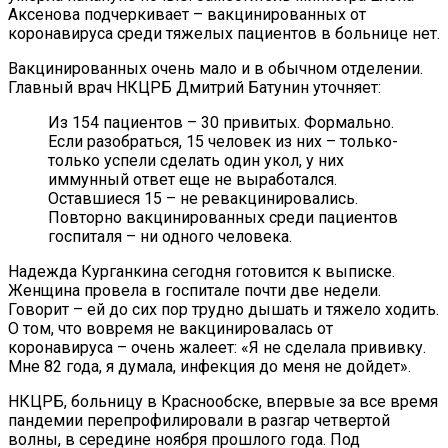
Аксенова подчеркивает – вакцинированных от
коронавируса среди тяжелых пациентов в больнице нет.
Вакцинированных очень мало и в обычном отделении.
Главный врач НКЦРБ Дмитрий Батунин уточняет:
Из 154 пациентов – 30 привитых. Формально.
Если разобраться, 15 человек из них – только-
только успели сделать один укол, у них
иммунный ответ еще не выработался.
Оставшиеся 15 – не ревакцинировались.
Повторно вакцинированных среди пациентов
госпиталя – ни одного человека.
Надежда Курганкина сегодня готовится к выписке.
Женщина провела в госпитале почти две недели.
Говорит – ей до сих пор трудно дышать и тяжело ходить.
О том, что вовремя не вакцинировалась от
коронавируса – очень жалеет: «Я не сделала прививку.
Мне 82 года, я думала, инфекция до меня не дойдет».
НКЦРБ, больницу в Краснообске, впервые за все время
пандемии перепрофилировали в разгар четвертой
волны, в середине ноября прошлого года. Под