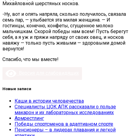
Михайловной шерстяных носков.
-Ну, вот и опять напряла, сколько получилось, связала
семь пар, — улыбается эта милая женщина. — И
гостинцы, конечно, конфеты, сгущенное молоко
мальчишкам. Скорой победы нам всем! Пусть берегут
себя, а я уж и пряжи напряду от своих овец, и носков
навяжу — только пусть живыми — здоровыми домой
вернутся!
Спасибо, что мы вместе!
Версия для слабовидящих
Новые записи
Каши в истории человечества
Специалисты ЦОК АПК рассказали о пользе
макарон и их лабораторных исследованиях
Армрестлинг
Победы спортсменов в адаптивном спорте
Пенсионеры – в лидерах плавания и легкой
атлетики