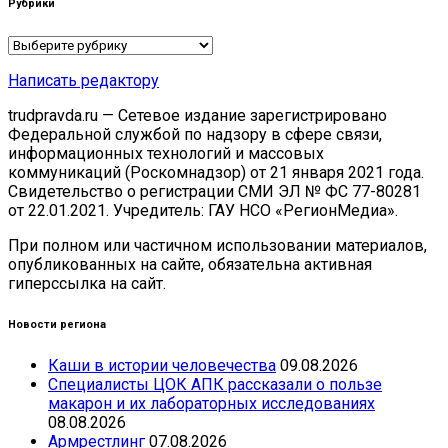
Рубрики
Рубрики
Написать редактору
trudpravda.ru — Сетевое издание зарегистрировано
Федеральной службой по надзору в сфере связи,
информационных технологий и массовых
коммуникаций (Роскомнадзор) от 21 января 2021 года.
Свидетельство о регистрации СМИ ЭЛ № ФС 77-80281
от 22.01.2021. Учредитель: ГАУ НСО «РегионМедиа».
При полном или частичном использовании материалов,
опубликованных на сайте, обязательна активная
гиперссылка на сайт.
Новости региона
Каши в истории человечества
09.08.2026
Специалисты ЦОК АПК рассказали о пользе
макарон и их лабораторных исследованиях
08.08.2026
Армрестлинг
07.08.2026