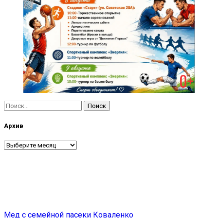
Найти:
Архив
Архив
Навигация
Мед с семейной пасеки Коваленко