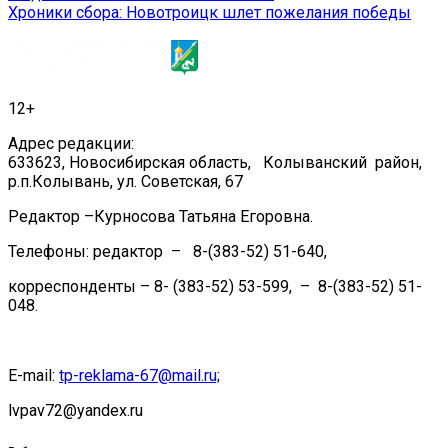
Хроники сбора: Новотроицк шлет пожелания победы
по
записям
12+
Адрес редакции:
633623, Новосибирская область, Колыванский район,
р.п.Колывань, ул. Советская, 67
Редактор –Курносова Татьяна Егоровна.
Телефоны: редактор – 8-(383-52) 51-640,
корреспонденты – 8- (383-52) 53-599, – 8-(383-52) 51-
048.
E-mail:
tp-reklama-67@mail.ru;
lvpav72@yandex.ru