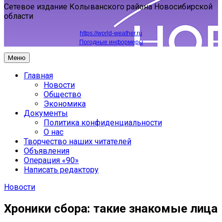
Сетевое издание Колыванского района Новосибирской
области
https://world-weather.ru
Погодные информеры
Меню
Главная
Новости
Общество
Экономика
Документы
Политика конфиденциальности
О нас
Творчество наших читателей
Объявления
Операция «90»
Написать редактору
Новости
Хроники сбора: такие знакомые лица