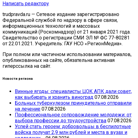
Написать редактору
trudpravda.ru — Сетевое издание зарегистрировано
Федеральной службой по надзору в сфере связи,
информационных технологий и массовых
коммуникаций (Роскомнадзор) от 21 января 2021 года.
Свидетельство о регистрации СМИ ЭЛ № ФС 77-80281
от 22.01.2021. Учредитель: ГАУ НСО «РегионМедиа».
При полном или частичном использовании материалов,
опубликованных на сайте, обязательна активная
гиперссылка на сайт.
Новости региона
Винные ягоды: специалисты ЦОК АПК дали совет,
как выбирать и хранить виноград
07.08.2026
Больных туберкулезом принудительно отправили
на лечение
07.08.2026
Профессиональное сопровождение молодежи: от
выбора профессии до трудоустройства
07.08.2026
Успей стать героем: добровольцы в беспилотные
войска получат 2,9 млн рублей и места в вузах и