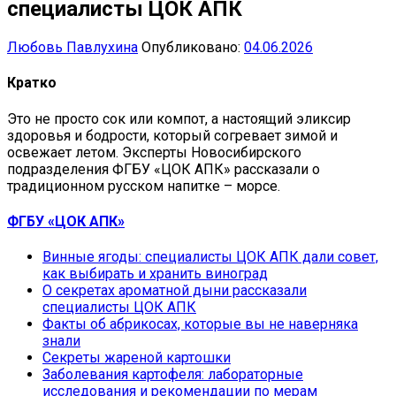
специалисты ЦОК АПК
Любовь Павлухина
Опубликовано:
04.06.2026
Кратко
Это не просто сок или компот, а настоящий эликсир
здоровья и бодрости, который согревает зимой и
освежает летом. Эксперты Новосибирского
подразделения ФГБУ «ЦОК АПК» рассказали о
традиционном русском напитке – морсе.
ФГБУ «ЦОК АПК»
Винные ягоды: специалисты ЦОК АПК дали совет,
как выбирать и хранить виноград
О секретах ароматной дыни рассказали
специалисты ЦОК АПК
Факты об абрикосах, которые вы не наверняка
знали
Секреты жареной картошки
Заболевания картофеля: лабораторные
исследования и рекомендации по мерам