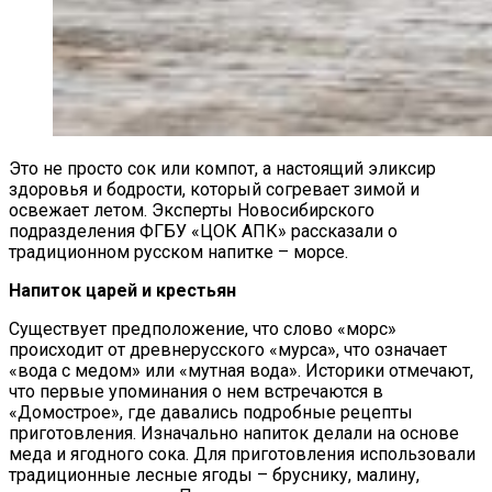
Это не просто сок или компот, а настоящий эликсир
здоровья и бодрости, который согревает зимой и
освежает летом. Эксперты Новосибирского
подразделения ФГБУ «ЦОК АПК» рассказали о
традиционном русском напитке – морсе.
Напиток царей и крестьян
Существует предположение, что слово «морс»
происходит от древнерусского «мурса», что означает
«вода с медом» или «мутная вода». Историки отмечают,
что первые упоминания о нем встречаются в
«Домострое», где давались подробные рецепты
приготовления. Изначально напиток делали на основе
меда и ягодного сока. Для приготовления использовали
традиционные лесные ягоды – бруснику, малину,