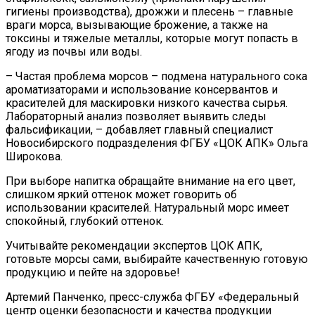
гигиены производства), дрожжи и плесень – главные
враги морса, вызывающие брожение, а также на
токсины и тяжелые металлы, которые могут попасть в
ягоду из почвы или воды.
– Частая проблема морсов – подмена натурального сока
ароматизаторами и использование консервантов и
красителей для маскировки низкого качества сырья.
Лабораторный анализ позволяет выявить следы
фальсификации, – добавляет главный специалист
Новосибирского подразделения ФГБУ «ЦОК АПК» Ольга
Широкова.
При выборе напитка обращайте внимание на его цвет,
слишком яркий оттенок может говорить об
использовании красителей. Натуральный морс имеет
спокойный, глубокий оттенок.
Учитывайте рекомендации экспертов ЦОК АПК,
готовьте морсы сами, выбирайте качественную готовую
продукцию и пейте на здоровье!
Артемий Панченко, пресс-служба ФГБУ «Федеральный
центр оценки безопасности и качества продукции