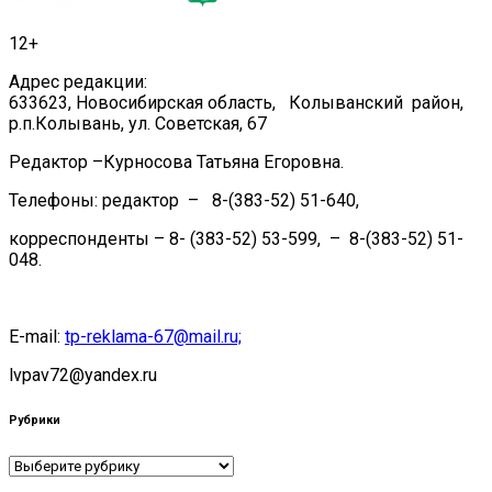
12+
Адрес редакции:
633623, Новосибирская область, Колыванский район,
р.п.Колывань, ул. Советская, 67
Редактор –Курносова Татьяна Егоровна.
Телефоны: редактор – 8-(383-52) 51-640,
корреспонденты – 8- (383-52) 53-599, – 8-(383-52) 51-
048.
E-mail:
tp-reklama-67@mail.ru;
lvpav72@yandex.ru
Рубрики
Рубрики