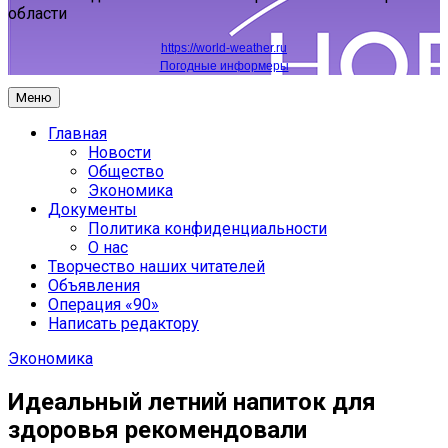
области
https://world-weather.ru
Погодные информеры
Меню
Главная
Новости
Общество
Экономика
Документы
Политика конфиденциальности
О нас
Творчество наших читателей
Объявления
Операция «90»
Написать редактору
Экономика
Идеальный летний напиток для
здоровья рекомендовали