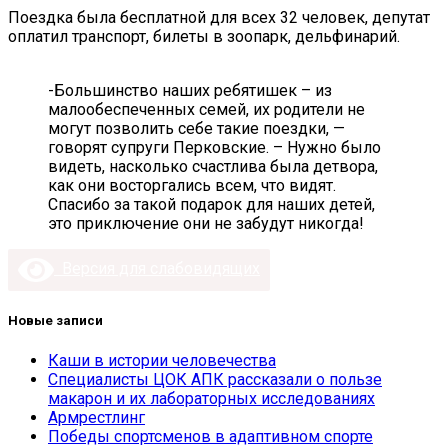
Поездка была бесплатной для всех 32 человек, депутат
оплатил транспорт, билеты в зоопарк, дельфинарий.
-Большинство наших ребятишек – из
малообеспеченных семей, их родители не
могут позволить себе такие поездки, —
говорят супруги Перковские. – Нужно было
видеть, насколько счастлива была детвора,
как они восторгались всем, что видят.
Спасибо за такой подарок для наших детей,
это приключение они не забудут никогда!
Версия для слабовидящих
Новые записи
Каши в истории человечества
Специалисты ЦОК АПК рассказали о пользе
макарон и их лабораторных исследованиях
Армрестлинг
Победы спортсменов в адаптивном спорте