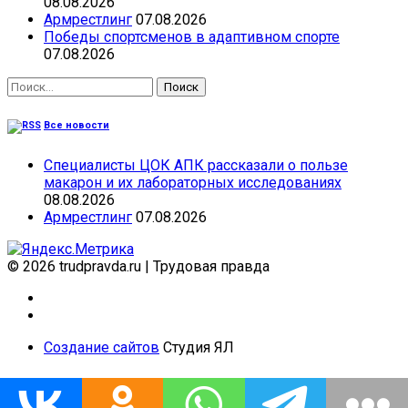
08.08.2026
Армрестлинг
07.08.2026
Победы спортсменов в адаптивном спорте
07.08.2026
Найти:
Все новости
Специалисты ЦОК АПК рассказали о пользе
макарон и их лабораторных исследованиях
08.08.2026
Армрестлинг
07.08.2026
© 2026 trudpravda.ru
|
Трудовая правда
Создание сайтов
Студия ЯЛ