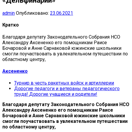
«Дельфинарий»
admin
Опубликовано:
23.06.2021
Кратко
Благодаря депутату Законодательного Собрания НСО
Александру Аксененко его помощникам Раисе
Бочаровой и Анне Сарнаковой южинские школьники
смогли поучаствовать в увлекательном путешествии по
областному центру,
Аксененко
Турнир в честь ракетных войск и артиллерии
Дорогие педагоги и ветераны педагогического
труда! Дорогие учащиеся и родители!
Благодаря депутату Законодательного Собрания НСО
Александру Аксененко его помощникам Раисе
Бочаровой и Анне Сарнаковой южинские школьники
смогли поучаствовать в увлекательном путешествии
по областному центру,