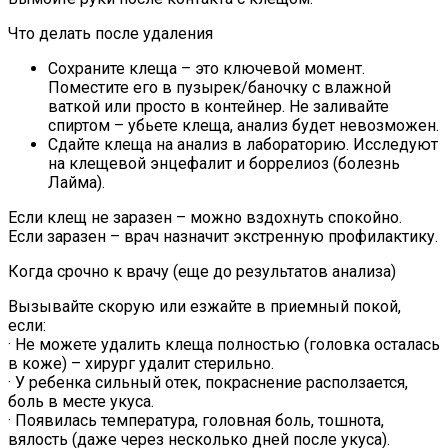
Что делать после удаления
Сохраните клеща – это ключевой момент.
Поместите его в пузырек/баночку с влажной
ваткой или просто в контейнер. Не заливайте
спиртом – убьете клеща, анализ будет невозможен.
Сдайте клеща на анализ в лабораторию. Исследуют
на клещевой энцефалит и боррелиоз (болезнь
Лайма).
Если клещ не заразен – можно вздохнуть спокойно.
Если заразен – врач назначит экстренную профилактику.
Когда срочно к врачу (еще до результатов анализа)
Вызывайте скорую или езжайте в приемный покой,
если:
· Не можете удалить клеща полностью (головка осталась
в коже) – хирург удалит стерильно.
· У ребенка сильный отек, покраснение расползается,
боль в месте укуса.
· Появилась температура, головная боль, тошнота,
вялость (даже через несколько дней после укуса).