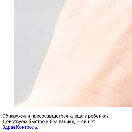
Обнаружили присосавшегося клеща у ребенка?
Действуем быстро и без паники, — пишет
ЗдравКонтроль
.