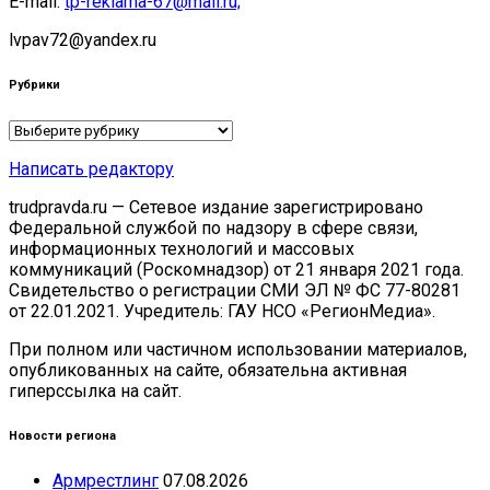
E-mail:
tp-reklama-67@mail.ru;
lvpav72@yandex.ru
Рубрики
Рубрики
Написать редактору
trudpravda.ru — Сетевое издание зарегистрировано
Федеральной службой по надзору в сфере связи,
информационных технологий и массовых
коммуникаций (Роскомнадзор) от 21 января 2021 года.
Свидетельство о регистрации СМИ ЭЛ № ФС 77-80281
от 22.01.2021. Учредитель: ГАУ НСО «РегионМедиа».
При полном или частичном использовании материалов,
опубликованных на сайте, обязательна активная
гиперссылка на сайт.
Новости региона
Армрестлинг
07.08.2026