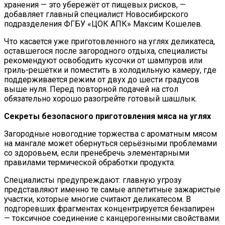
хранения — это убережёт от пищевых рисков, —
добавляет главный специалист Новосибирского
подразделения ФГБУ «ЦОК АПК» Максим Кошелев.
Что касается уже приготовленного на углях деликатеса,
оставшегося после загородного отдыха, специалисты
рекомендуют освободить кусочки от шампуров или
гриль-решётки и поместить в холодильную камеру, где
поддерживается режим от двух до шести градусов
выше нуля. Перед повторной подачей на стол
обязательно хорошо разогрейте готовый шашлык.
Секреты безопасного приготовления мяса на углях
Загородные новогодние торжества с ароматным мясом
на мангале может обернуться серьёзными проблемами
со здоровьем, если пренебречь элементарными
правилами термической обработки продукта.
Специалисты предупреждают: главную угрозу
представляют именно те самые аппетитные зажаристые
участки, которые многие считают деликатесом. В
подгоревших фрагментах концентрируется бензапирен
— токсичное соединение с канцерогенными свойствами.