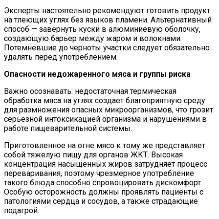
Эксперты настоятельно рекомендуют готовить продукт
на тлеющих углях без языков пламени. Альтернативный
способ — завернуть куски в алюминиевую оболочку,
создающую барьер между жаром и волокнами.
Потемневшие до черноты участки следует обязательно
удалять перед употреблением.
Опасности недожаренного мяса и группы риска
Важно осознавать: недостаточная термическая
обработка мяса на углях создает благоприятную среду
для размножения опасных микроорганизмов, что грозит
серьезной интоксикацией организма и нарушениями в
работе пищеварительной системы.
Приготовленное на огне мясо к тому же представляет
собой тяжелую пищу для органов ЖКТ. Высокая
концентрация насыщенных жиров затрудняет процесс
переваривания, поэтому чрезмерное употребление
такого блюда способно спровоцировать дискомфорт.
Особую осторожность должны проявлять пациенты с
патологиями сердца и сосудов, а также страдающие
подагрой.