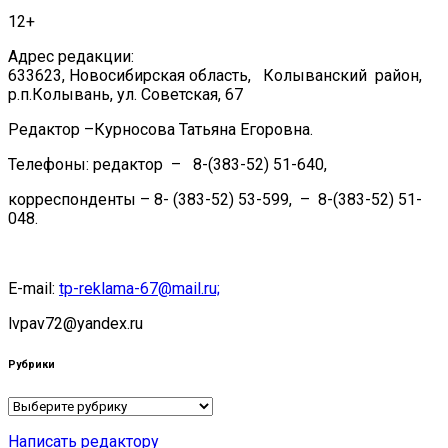
12+
Адрес редакции:
633623, Новосибирская область, Колыванский район,
р.п.Колывань, ул. Советская, 67
Редактор –Курносова Татьяна Егоровна.
Телефоны: редактор – 8-(383-52) 51-640,
корреспонденты – 8- (383-52) 53-599, – 8-(383-52) 51-
048.
E-mail:
tp-reklama-67@mail.ru;
lvpav72@yandex.ru
Рубрики
Рубрики
Написать редактору