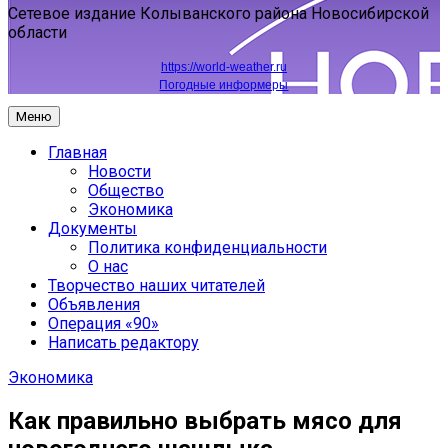
Сетевое издание Колыванского района Новосибирской
области
https://world-weather.ru
Погодные информеры
Меню
Главная
Новости
Общество
Экономика
Документы
Политика конфиденциальности
О нас
Творчество наших читателей
Объявления
Операция «90»
Написать редактору
Экономика
Как правильно выбрать мясо для