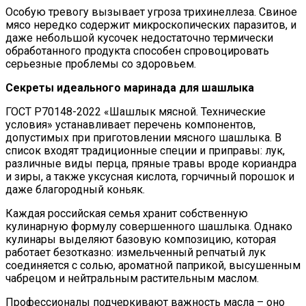
Особую тревогу вызывает угроза трихинеллеза. Свиное
мясо нередко содержит микроскопических паразитов, и
даже небольшой кусочек недостаточно термически
обработанного продукта способен спровоцировать
серьезные проблемы со здоровьем.
Секреты идеального маринада для шашлыка
ГОСТ Р70148-2022 «Шашлык мясной. Технические
условия» устанавливает перечень компонентов,
допустимых при приготовлении мясного шашлыка. В
список входят традиционные специи и приправы: лук,
различные виды перца, пряные травы вроде кориандра
и зиры, а также уксусная кислота, горчичный порошок и
даже благородный коньяк.
Каждая российская семья хранит собственную
кулинарную формулу совершенного шашлыка. Однако
кулинары выделяют базовую композицию, которая
работает безотказно: измельченный репчатый лук
соединяется с солью, ароматной паприкой, высушенным
чабрецом и нейтральным растительным маслом.
Профессионалы подчеркивают важность масла – оно