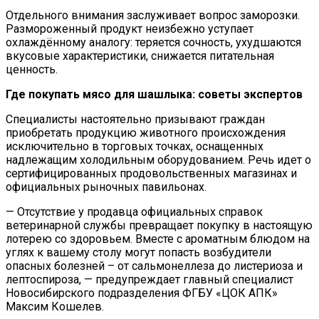
Отдельного внимания заслуживает вопрос заморозки.
Размороженный продукт неизбежно уступает
охлаждённому аналогу: теряется сочность, ухудшаются
вкусовые характеристики, снижается питательная
ценность.
Где покупать мясо для шашлыка: советы экспертов
Специалисты настоятельно призывают граждан
приобретать продукцию животного происхождения
исключительно в торговых точках, оснащенных
надлежащим холодильным оборудованием. Речь идет о
сертифицированных продовольственных магазинах и
официальных рыночных павильонах.
— Отсутствие у продавца официальных справок
ветеринарной службы превращает покупку в настоящую
лотерею со здоровьем. Вместе с ароматным блюдом на
углях к вашему столу могут попасть возбудители
опасных болезней – от сальмонеллеза до листериоза и
лептоспироза, — предупреждает главный специалист
Новосибирского подразделения ФГБУ «ЦОК АПК»
Максим Кошелев.