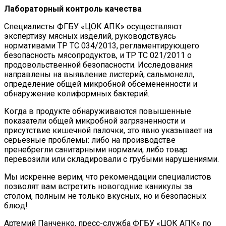
Лабораторный контроль качества
Специалисты ФГБУ «ЦОК АПК» осуществляют
экспертизу мясных изделий, руководствуясь
нормативами ТР ТС 034/2013, регламентирующего
безопасность мясопродуктов, и ТР ТС 021/2011 о
продовольственной безопасности. Исследования
направлены на выявление листерий, сальмонелл,
определение общей микробной обсемененности и
обнаружение колиформных бактерий.
Когда в продукте обнаруживаются повышенные
показатели общей микробной загрязненности и
присутствие кишечной палочки, это явно указывает на
серьезные проблемы: либо на производстве
пренебрегли санитарными нормами, либо товар
перевозили или складировали с грубыми нарушениями.
Мы искренне верим, что рекомендации специалистов
позволят вам встретить новогодние каникулы за
столом, полным не только вкусных, но и безопасных
блюд!
Артемий Панченко, пресс-служба ФГБУ «ЦОК АПК» по