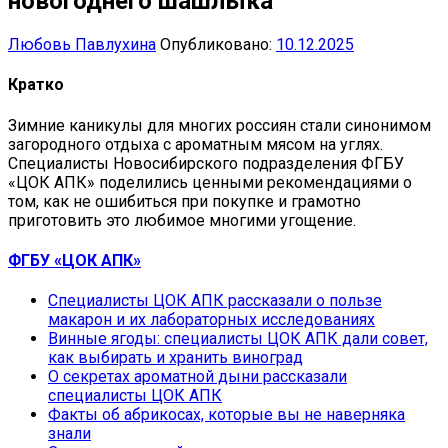
новогоднего шашлыка
Любовь Павлухина
Опубликовано:
10.12.2025
Кратко
Зимние каникулы для многих россиян стали синонимом
загородного отдыха с ароматным мясом на углях.
Специалисты Новосибирского подразделения ФГБУ
«ЦОК АПК» поделились ценными рекомендациями о
том, как не ошибиться при покупке и грамотно
приготовить это любимое многими угощение.
ФГБУ «ЦОК АПК»
Специалисты ЦОК АПК рассказали о пользе
макарон и их лабораторных исследованиях
Винные ягоды: специалисты ЦОК АПК дали совет,
как выбирать и хранить виноград
О секретах ароматной дыни рассказали
специалисты ЦОК АПК
Факты об абрикосах, которые вы не наверняка
знали