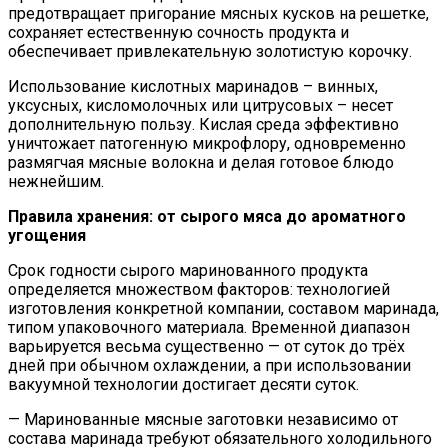
предотвращает пригорание мясных кусков на решетке,
сохраняет естественную сочность продукта и
обеспечивает привлекательную золотистую корочку.
Использование кислотных маринадов – винных,
уксусных, кисломолочных или цитрусовых – несет
дополнительную пользу. Кислая среда эффективно
уничтожает патогенную микрофлору, одновременно
размягчая мясные волокна и делая готовое блюдо
нежнейшим.
Правила хранения: от сырого мяса до ароматного
угощения
Срок годности сырого маринованного продукта
определяется множеством факторов: технологией
изготовления конкретной компании, составом маринада,
типом упаковочного материала. Временной диапазон
варьируется весьма существенно — от суток до трёх
дней при обычном охлаждении, а при использовании
вакуумной технологии достигает десяти суток.
— Маринованные мясные заготовки независимо от
состава маринада требуют обязательного холодильного