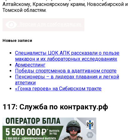
Алтайскому, Красноярскому краям, Новосибирской и
Томской областям.
Версия для слабовидящих
Новые записи
Специалисты ЦОК АПК рассказали о пользе
макарон и их лабораторных исследованиях
Армрестлинг
Победы спортсменов в адаптивном спорте
Пенсионеры – в лидерах плавания и легкой
атлетики
«Гонка героев» на Сибирском тракте
117: Служба по контракту.рф