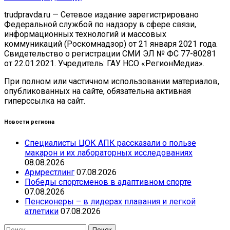
trudpravda.ru — Сетевое издание зарегистрировано
Федеральной службой по надзору в сфере связи,
информационных технологий и массовых
коммуникаций (Роскомнадзор) от 21 января 2021 года.
Свидетельство о регистрации СМИ ЭЛ № ФС 77-80281
от 22.01.2021. Учредитель: ГАУ НСО «РегионМедиа».
При полном или частичном использовании материалов,
опубликованных на сайте, обязательна активная
гиперссылка на сайт.
Новости региона
Специалисты ЦОК АПК рассказали о пользе
макарон и их лабораторных исследованиях
08.08.2026
Армрестлинг
07.08.2026
Победы спортсменов в адаптивном спорте
07.08.2026
Пенсионеры – в лидерах плавания и легкой
атлетики
07.08.2026
Найти: