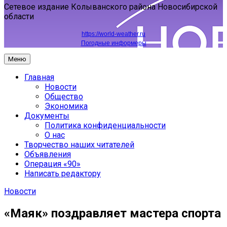
Сетевое издание Колыванского района Новосибирской
области
https://world-weather.ru
Погодные информеры
Меню
Главная
Новости
Общество
Экономика
Документы
Политика конфиденциальности
О нас
Творчество наших читателей
Объявления
Операция «90»
Написать редактору
Новости
«Маяк» поздравляет мастера спорта