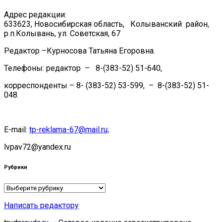
Адрес редакции:
633623, Новосибирская область, Колыванский район,
р.п.Колывань, ул. Советская, 67
Редактор –Курносова Татьяна Егоровна.
Телефоны: редактор – 8-(383-52) 51-640,
корреспонденты – 8- (383-52) 53-599, – 8-(383-52) 51-
048.
E-mail:
tp-reklama-67@mail.ru;
lvpav72@yandex.ru
Рубрики
Рубрики
Написать редактору