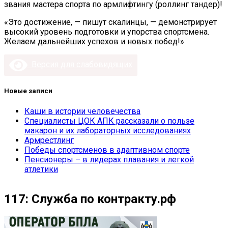
звания мастера спорта по армлифтингу (роллинг тандер)!
«Это достижение, — пишут скалинцы, — демонстрирует
высокий уровень подготовки и упорства спортсмена.
Желаем дальнейших успехов и новых побед!»
Версия для слабовидящих
Новые записи
Каши в истории человечества
Специалисты ЦОК АПК рассказали о пользе
макарон и их лабораторных исследованиях
Армрестлинг
Победы спортсменов в адаптивном спорте
Пенсионеры – в лидерах плавания и легкой
атлетики
117: Служба по контракту.рф