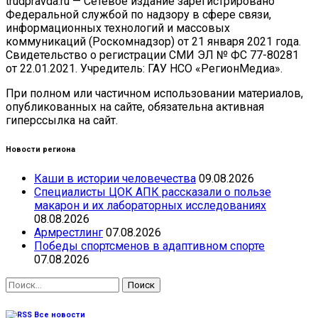
trudpravda.ru — Сетевое издание зарегистрировано
Федеральной службой по надзору в сфере связи,
информационных технологий и массовых
коммуникаций (Роскомнадзор) от 21 января 2021 года.
Свидетельство о регистрации СМИ ЭЛ № ФС 77-80281
от 22.01.2021. Учредитель: ГАУ НСО «РегионМедиа».
При полном или частичном использовании материалов,
опубликованных на сайте, обязательна активная
гиперссылка на сайт.
Новости региона
Каши в истории человечества
09.08.2026
Специалисты ЦОК АПК рассказали о пользе
макарон и их лабораторных исследованиях
08.08.2026
Армрестлинг
07.08.2026
Победы спортсменов в адаптивном спорте
07.08.2026
Найти:
Все новости