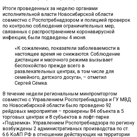
Итоги проведенных за неделю органами
исполнительной власти Новосибирской области
совместно с Роспотребнадзором и полицией проверок
по контролю соблюдения ограничительных мер,
связанных с распространением коронавирусной
инфекции, были подведены 4 июня.
«К сожалению, показатели заболеваемости в
настоящее время не снижаются. Соблюдение
дистанции и масочного режима вызывает
беспокойство прежде всего в
развлекательных центрах, в том числе для
семейного, детского досуга», – отметил
Сергей Сёмка.
В течение недели региональным минпромторгом
совместно с Управлением Роспотребнадзора и ГУ МВД
по Новосибирской области было проведено 92
рейдовых мероприятия – проверены 84 объекта в 5
торговых центрах и 8 субъектов в лофт-парке
«Подземка». Управлением Роспотребнадзора по региону
возбуждены 2 административных производства по ст.
6.6 КоАП РФ в отношении действующих на территории