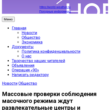
https://world-weather.ru
Погодные информеры
Меню
Главная
Новости
Общество
Экономика
Документы
Политика конфиденциальности
О нас
Творчество наших читателей
Объявления
Операция «90»
Написать редактору
Новости
Общество
Массовые проверки соблюдения
масочного режима ждут
развлекательные центры и