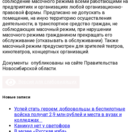
соблюдение масочного режима всеми работающими на
предприятиях и организациях любой организационно-
правовой формы. Предписано не допускать в
помещение, на иную территорию осуществления
деятельности, в транспортное средство граждан, не
соблюдающих масочный режим, при нарушении
масочного режима гражданином прекращать его
обслуживание (отказывать в обслуживании). Также
масочный режим предусмотрен для зрителей театров,
кинотеатров, концертных организаций.
Документы опубликованы на сайте Правительства
Новосибирской области.
Версия для слабовидящих
Новые записи
Успей стать героем: добровольцы в беспилотные
войска получат 2,9 млн рублей и места в вузах и
колледжах
Каникул нет у светофора
В музее «Русская изба»