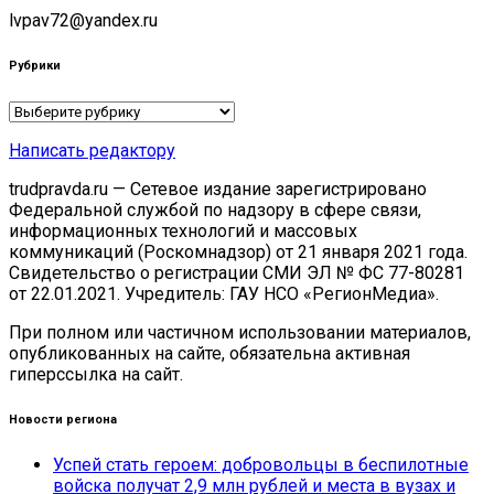
lvpav72@yandex.ru
Рубрики
Рубрики
Написать редактору
trudpravda.ru — Сетевое издание зарегистрировано
Федеральной службой по надзору в сфере связи,
информационных технологий и массовых
коммуникаций (Роскомнадзор) от 21 января 2021 года.
Свидетельство о регистрации СМИ ЭЛ № ФС 77-80281
от 22.01.2021. Учредитель: ГАУ НСО «РегионМедиа».
При полном или частичном использовании материалов,
опубликованных на сайте, обязательна активная
гиперссылка на сайт.
Новости региона
Успей стать героем: добровольцы в беспилотные
войска получат 2,9 млн рублей и места в вузах и