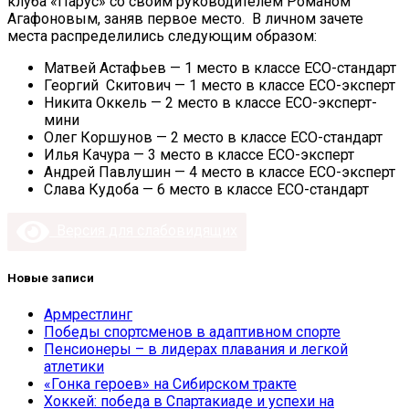
клуба «Парус» со своим руководителем Романом
Агафоновым, заняв первое место. В личном зачете
места распределились следующим образом:
Матвей Астафьев — 1 место в классе ECO-стандарт
Георгий Скитович — 1 место в классе ECO-эксперт
Никита Оккель — 2 место в классе ECO-эксперт-
мини
Олег Коршунов — 2 место в классе ECO-стандарт
Илья Качура — 3 место в классе ECO-эксперт
Андрей Павлушин — 4 место в классе ECO-эксперт
Слава Кудоба — 6 место в классе ECO-стандарт
Версия для слабовидящих
Новые записи
Армрестлинг
Победы спортсменов в адаптивном спорте
Пенсионеры – в лидерах плавания и легкой
атлетики
«Гонка героев» на Сибирском тракте
Хоккей: победа в Спартакиаде и успехи на