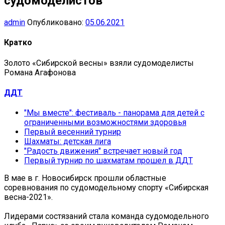
судомоделистов
admin
Опубликовано:
05.06.2021
Кратко
Золото «Сибирской весны» взяли судомоделисты
Романа Агафонова
ДДТ
"Мы вместе": фестиваль - панорама для детей с
ограниченными возможностями здоровья
Первый весенний турнир
Шахматы: детская лига
"Радость движения" встречает новый год
Первый турнир по шахматам прошел в ДДТ
В мае в г. Новосибирск прошли областные
соревнования по судомодельному спорту «Сибирская
весна-2021».
Лидерами состязаний стала команда судомодельного