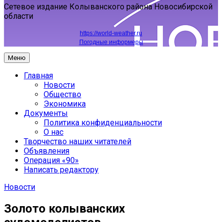
Сетевое издание Колыванского района Новосибирской
области
https://world-weather.ru
Погодные информеры
Меню
Главная
Новости
Общество
Экономика
Документы
Политика конфиденциальности
О нас
Творчество наших читателей
Объявления
Операция «90»
Написать редактору
Новости
Золото колыванских