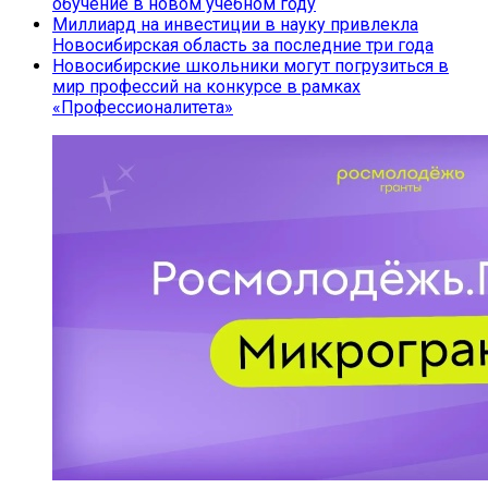
обучение в новом учебном году
Миллиард на инвестиции в науку привлекла
Новосибирская область за последние три года
Новосибирские школьники могут погрузиться в
мир профессий на конкурсе в рамках
«Профессионалитета»