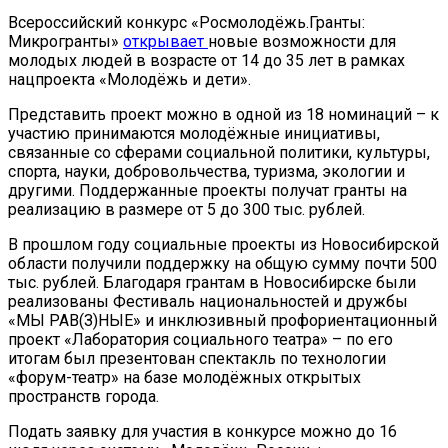
Всероссийский конкурс «Росмолодёжь.Гранты:
Микрогранты»
открывает
новые возможности для
молодых людей в возрасте от 14 до 35 лет в рамках
нацпроекта «Молодёжь и дети».
Представить проект можно в одной из 18 номинаций – к
участию принимаются молодёжные инициативы,
связанные со сферами социальной политики, культуры,
спорта, науки, добровольчества, туризма, экологии и
другими. Поддержанные проекты получат гранты на
реализацию в размере от 5 до 300 тыс. рублей.
В прошлом году социальные проекты из Новосибирской
области получили поддержку на общую сумму почти 500
тыс. рублей. Благодаря грантам в Новосибирске были
реализованы Фестиваль национальностей и дружбы
«МЫ РАВ(З)НЫЕ» и инклюзивный профориентационный
проект «Лаборатория социального театра» – по его
итогам был презентован спектакль по технологии
«форум-театр» на базе молодёжных открытых
пространств города.
Подать заявку для участия в конкурсе можно до 16