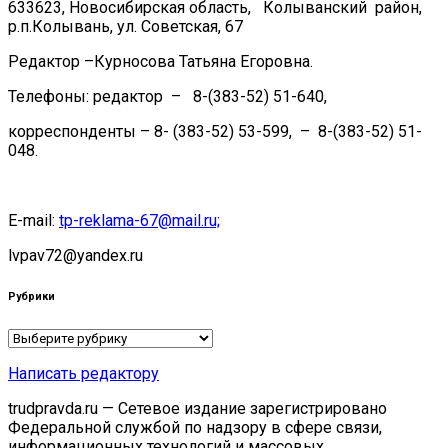
633623, Новосибирская область, Колыванский район,
р.п.Колывань, ул. Советская, 67
Редактор –Курносова Татьяна Егоровна.
Телефоны: редактор – 8-(383-52) 51-640,
корреспонденты – 8- (383-52) 53-599, – 8-(383-52) 51-
048.
E-mail:
tp-reklama-67@mail.ru;
lvpav72@yandex.ru
Рубрики
Рубрики
Написать редактору
trudpravda.ru — Сетевое издание зарегистрировано
Федеральной службой по надзору в сфере связи,
информационных технологий и массовых