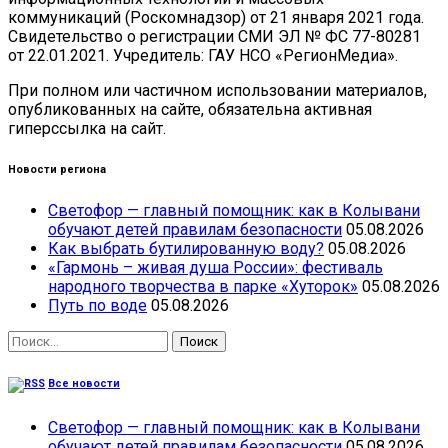
коммуникаций (Роскомнадзор) от 21 января 2021 года.
Свидетельство о регистрации СМИ ЭЛ № ФС 77-80281
от 22.01.2021. Учредитель: ГАУ НСО «РегионМедиа».
При полном или частичном использовании материалов,
опубликованных на сайте, обязательна активная
гиперссылка на сайт.
Новости региона
Светофор — главный помощник: как в Колывани
обучают детей правилам безопасности
05.08.2026
Как выбрать бутилированную воду?
05.08.2026
«Гармонь – живая душа России»: фестиваль
народного творчества в парке «Хуторок»
05.08.2026
Путь по воде
05.08.2026
Найти:
Все новости
Светофор — главный помощник: как в Колывани
обучают детей правилам безопасности
05.08.2026