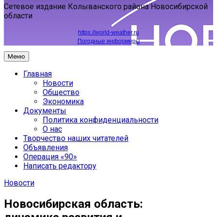
Сетевое издание Колыванского района Новосибирской
области
https://world-weather.ru
Погодные информеры
Меню
Главная
Новости
Общество
Экономика
Документы
Политика конфиденциальности
О нас
Творчество наших читателей
Объявления
Операция «90»
Написать редактору
Новости
Новосибирская область: