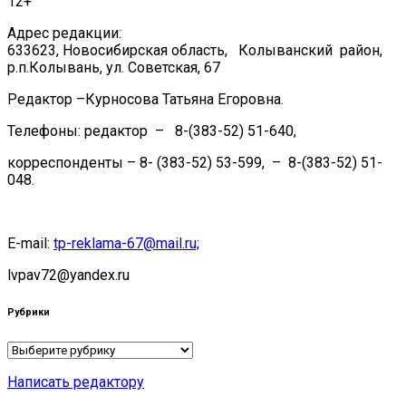
12+
Адрес редакции:
633623, Новосибирская область, Колыванский район,
р.п.Колывань, ул. Советская, 67
Редактор –Курносова Татьяна Егоровна.
Телефоны: редактор – 8-(383-52) 51-640,
корреспонденты – 8- (383-52) 53-599, – 8-(383-52) 51-
048.
E-mail:
tp-reklama-67@mail.ru;
lvpav72@yandex.ru
Рубрики
Рубрики
Написать редактору