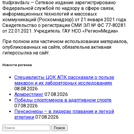
trudpravda.ru — Сетевое издание зарегистрировано
Федеральной службой по надзору в сфере связи,
информационных технологий и массовых
коммуникаций (Роскомнадзор) от 21 января 2021 года.
Свидетельство о регистрации СМИ ЭЛ № ФС 77-80281
от 22.01.2021. Учредитель: ГАУ НСО «РегионМедиа».
При полном или частичном использовании материалов,
опубликованных на сайте, обязательна активная
гиперссылка на сайт.
Новости региона
Специалисты ЦОК АПК рассказали о пользе
макарон и их лабораторных исследованиях
08.08.2026
Армрестлинг
07.08.2026
Победы спортсменов в адаптивном спорте
07.08.2026
Пенсионеры – в лидерах плавания и легкой
атлетики
07.08.2026
Найти: