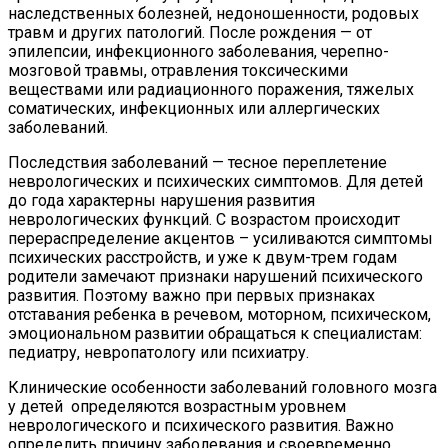
наследственных болезней, недоношенности, родовых
травм и других патологий. После рождения — от
эпилепсии, инфекционного заболевания, черепно-
мозговой травмы, отравления токсическими
веществами или радиационного поражения, тяжелых
соматических, инфекционных или аллергических
заболеваний.
Последствия заболеваний — тесное переплетение
неврологических и психических симптомов. Для детей
до года характерны нарушения развития
неврологических функций. С возрастом происходит
перераспределение акцентов – усиливаются симптомы
психических расстройств, и уже к двум-трем годам
родители замечают признаки нарушений психического
развития. Поэтому важно при первых признаках
отставания ребенка в речевом, моторном, психическом,
эмоциональном развитии обращаться к специалистам:
педиатру, невропатологу или психиатру.
Клинические особенности заболеваний головного мозга
у детей определяются возрастным уровнем
неврологического и психического развития. Важно
определить причину заболевания и своевременно