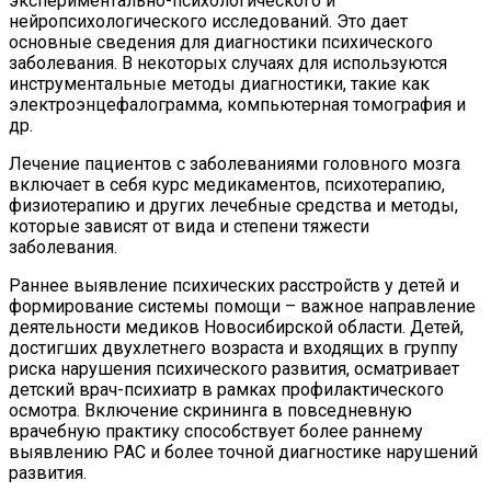
экспериментально-психологического и
нейропсихологического исследований. Это дает
основные сведения для диагностики психического
заболевания. В некоторых случаях для используются
инструментальные методы диагностики, такие как
электроэнцефалограмма, компьютерная томография и
др.
Лечение пациентов с заболеваниями головного мозга
включает в себя курс медикаментов, психотерапию,
физиотерапию и других лечебные средства и методы,
которые зависят от вида и степени тяжести
заболевания.
Раннее выявление психических расстройств у детей и
формирование системы помощи – важное направление
деятельности медиков Новосибирской области. Детей,
достигших двухлетнего возраста и входящих в группу
риска нарушения психического развития, осматривает
детский врач-психиатр в рамках профилактического
осмотра. Включение скрининга в повседневную
врачебную практику способствует более раннему
выявлению РАС и более точной диагностике нарушений
развития.