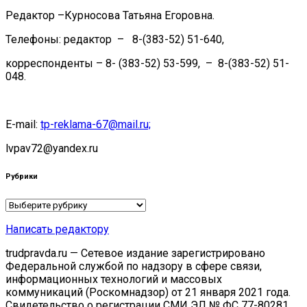
Редактор –Курносова Татьяна Егоровна.
Телефоны: редактор – 8-(383-52) 51-640,
корреспонденты – 8- (383-52) 53-599, – 8-(383-52) 51-
048.
E-mail:
tp-reklama-67@mail.ru;
lvpav72@yandex.ru
Рубрики
Рубрики
Написать редактору
trudpravda.ru — Сетевое издание зарегистрировано
Федеральной службой по надзору в сфере связи,
информационных технологий и массовых
коммуникаций (Роскомнадзор) от 21 января 2021 года.
Свидетельство о регистрации СМИ ЭЛ № ФС 77-80281