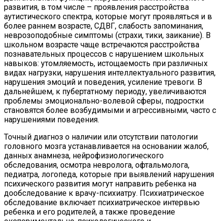
развития, в том числе – проявления расстройства
аутистического спектра, которые могут проявляться и в
более раннем возрасте, СДВГ, слабость запоминания,
неврозоподобные симптомы (страхи, тики, заикание). В
школьном возрасте чаще встречаются расстройства
познавательных процессов с нарушением школьных
навыков: утомляемость, истощаемость при различных
видах нагрузки, нарушения интеллектуального развития,
нарушения эмоций и поведения, усиление тревоги. В
дальнейшем, к пубертатному периоду, увеличиваются
проблемы эмоционально-волевой сферы, подростки
становятся более возбудимыми и агрессивными, часто с
нарушениями поведения.
Точный диагноз о наличии или отсутствии патологии
головного мозга устанавливается на основании жалоб,
данных анамнеза, нейрофизиологического
обследования, осмотра невролога, офтальмолога,
педиатра, логопеда, которые при выявлений нарушения
психического развития могут направить ребенка на
дообследование к врачу-психиатру. Психиатрическое
обследование включает психиатрическое интервью
ребенка и его родителей, а также проведение