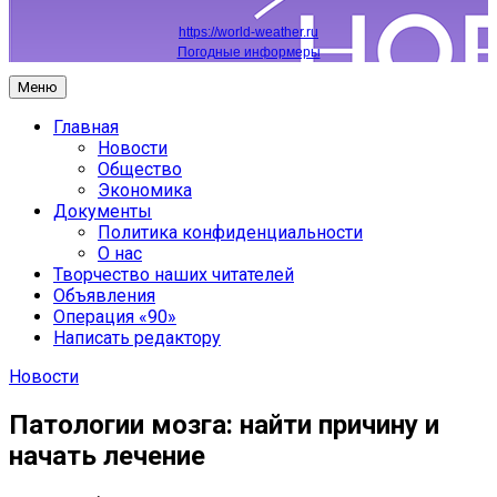
https://world-weather.ru
Погодные информеры
Меню
Главная
Новости
Общество
Экономика
Документы
Политика конфиденциальности
О нас
Творчество наших читателей
Объявления
Операция «90»
Написать редактору
Новости
Патологии мозга: найти причину и
начать лечение