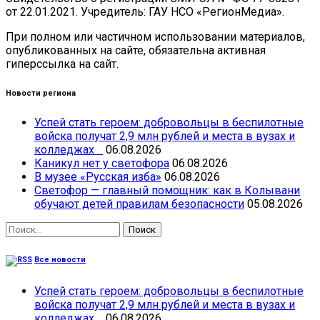
от 22.01.2021. Учредитель: ГАУ НСО «РегионМедиа».
При полном или частичном использовании материалов,
опубликованных на сайте, обязательна активная
гиперссылка на сайт.
Новости региона
Успей стать героем: добровольцы в беспилотные
войска получат 2,9 млн рублей и места в вузах и
колледжах
06.08.2026
Каникул нет у светофора
06.08.2026
В музее «Русская изба»
06.08.2026
Светофор — главный помощник: как в Колывани
обучают детей правилам безопасности
05.08.2026
Найти:
Все новости
Успей стать героем: добровольцы в беспилотные
войска получат 2,9 млн рублей и места в вузах и
колледжах
06.08.2026