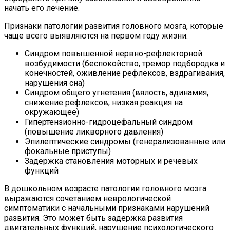
начать его лечение.
Признаки патологии развития головного мозга, которые
чаще всего выявляются на первом году жизни:
Синдром повышенной нервно-рефлекторной
возбудимости (беспокойство, тремор подбородка и
конечностей, оживление рефлексов, вздрагивания,
нарушения сна)
Синдром общего угнетения (вялость, адинамия,
снижение рефлексов, низкая реакция на
окружающее)
Гипертензионно-гидроцефальный синдром
(повышение ликворного давления)
Эпилептические синдромы (генерализованные или
фокальные приступы)
Задержка становления моторных и речевых
функций
В дошкольном возрасте патологии головного мозга
выражаются сочетанием неврологической
симптоматики с начальными признаками нарушений
развития. Это может быть задержка развития
двигательных функций, нарушение психологического