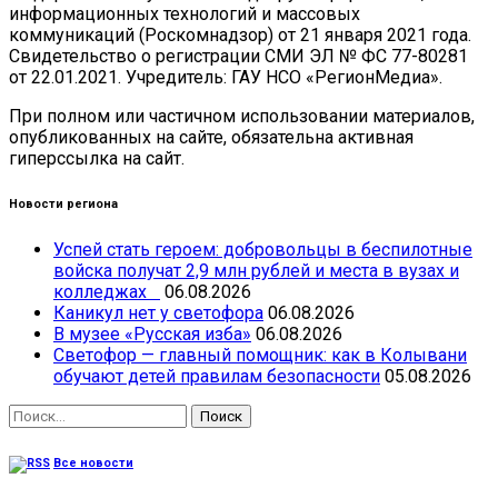
информационных технологий и массовых
коммуникаций (Роскомнадзор) от 21 января 2021 года.
Свидетельство о регистрации СМИ ЭЛ № ФС 77-80281
от 22.01.2021. Учредитель: ГАУ НСО «РегионМедиа».
При полном или частичном использовании материалов,
опубликованных на сайте, обязательна активная
гиперссылка на сайт.
Новости региона
Успей стать героем: добровольцы в беспилотные
войска получат 2,9 млн рублей и места в вузах и
колледжах
06.08.2026
Каникул нет у светофора
06.08.2026
В музее «Русская изба»
06.08.2026
Светофор — главный помощник: как в Колывани
обучают детей правилам безопасности
05.08.2026
Найти:
Все новости