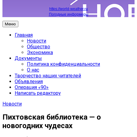
https://world-weather.ru
Погодные информеры
Меню
Главная
Новости
Общество
Экономика
Документы
Политика конфиденциальности
О нас
Творчество наших читателей
Объявления
Операция «90»
Написать редактору
Новости
Пихтовская библиотека — о
новогодних чудесах