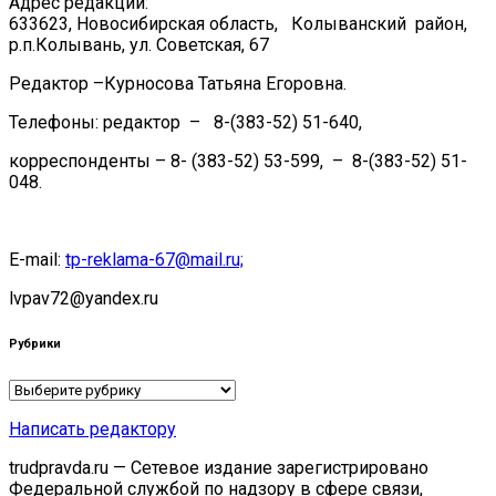
Адрес редакции:
633623, Новосибирская область, Колыванский район,
р.п.Колывань, ул. Советская, 67
Редактор –Курносова Татьяна Егоровна.
Телефоны: редактор – 8-(383-52) 51-640,
корреспонденты – 8- (383-52) 53-599, – 8-(383-52) 51-
048.
E-mail:
tp-reklama-67@mail.ru;
lvpav72@yandex.ru
Рубрики
Рубрики
Написать редактору
trudpravda.ru — Сетевое издание зарегистрировано
Федеральной службой по надзору в сфере связи,