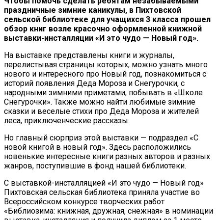
Чтобы помочь сделать ребятам незабываемыми
праздничные зимние каникулы, в Пихтовской
сельской библиотеке для учащихся 3 класса прошел
обзор книг возле красочно оформленной книжной
выставки-инсталляции «И это чудо — Новый год».
На выставке представлены книги и журналы,
перелистывая страницы которых, можно узнать много
нового и интересного про Новый год, познакомиться с
историй появления Деда Мороза и Снегурочки, с
народными зимними приметами, побывать в «Школе
Снегурочки». Также можно найти любимые зимние
сказки и веселые стихи про Деда Мороза и жителей
леса, приключенческие рассказы.
Но главный сюрприз этой выставки — подраздел «С
новой книгой в новый год». Здесь расположились
новенькие интересные книги разных авторов и разных
жанров, поступившие в фонд нашей библиотеки.
С выставкой-инсталляцией «И это чудо — Новый год»
Пихтовская сельская библиотека приняла участие во
Всероссийском конкурсе творческих работ
«Библиозима: книжная, дружная, снежная» в номинации