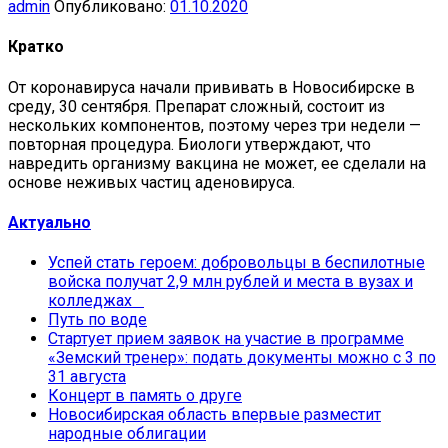
admin
Опубликовано:
01.10.2020
Кратко
От коронавируса начали прививать в Новосибирске в
среду, 30 сентября. Препарат сложный, состоит из
нескольких компонентов, поэтому через три недели —
повторная процедура. Биологи утверждают, что
навредить организму вакцина не может, ее сделали на
основе неживых частиц аденовируса.
Актуально
Успей стать героем: добровольцы в беспилотные
войска получат 2,9 млн рублей и места в вузах и
колледжах
Путь по воде
Стартует прием заявок на участие в программе
«Земский тренер»: подать документы можно с 3 по
31 августа
Концерт в память о друге
Новосибирская область впервые разместит
народные облигации