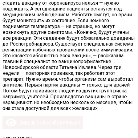
ставить вакцину от коронавируса нельзя — нужно
подождать. А сегодняшние пациенты останутся под
медицинским наблюдением. Работать смогут, но врачи
будут мониторить их состояние. Если немного
поднимется температура — не страшно, но могут
возникнуть другие симптомы. «Конечно, будут учтены
все реакции. Эти сведения будут обязательно доведены
до Роспотребнадзора. Существует специальная система
регистрации побочных проявлений после иммунизации.
Это касается абсолютно всех вакцин», — рассказала
главный специалист по вакцинопрофилактике
Новосибирской области Татьяна Ивлева. Через три
недели — повторная прививка, так работает этот
препарат. Нужно время, чтобы организм сам выработал
антитела. Первая партия вакцины — только для врачей.
Потом будут прививать людей из других групп риска,
например, учителей. Производство вакцины в стране
наращивают, но необходимо несколько месяцев, чтобы
она стала доступной для всех желающих.
Версия для слабовидящих