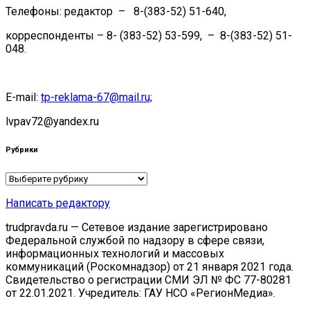
Телефоны: редактор – 8-(383-52) 51-640,
корреспонденты – 8- (383-52) 53-599, – 8-(383-52) 51-
048.
E-mail:
tp-reklama-67@mail.ru;
lvpav72@yandex.ru
Рубрики
Рубрики
Написать редактору
trudpravda.ru — Сетевое издание зарегистрировано
Федеральной службой по надзору в сфере связи,
информационных технологий и массовых
коммуникаций (Роскомнадзор) от 21 января 2021 года.
Свидетельство о регистрации СМИ ЭЛ № ФС 77-80281
от 22.01.2021. Учредитель: ГАУ НСО «РегионМедиа».