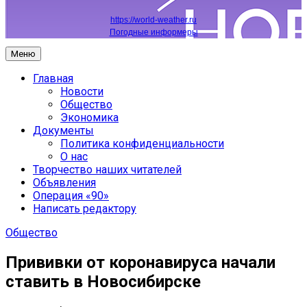
https://world-weather.ru
Погодные информеры
Меню
Главная
Новости
Общество
Экономика
Документы
Политика конфиденциальности
О нас
Творчество наших читателей
Объявления
Операция «90»
Написать редактору
Общество
Прививки от коронавируса начали
ставить в Новосибирске