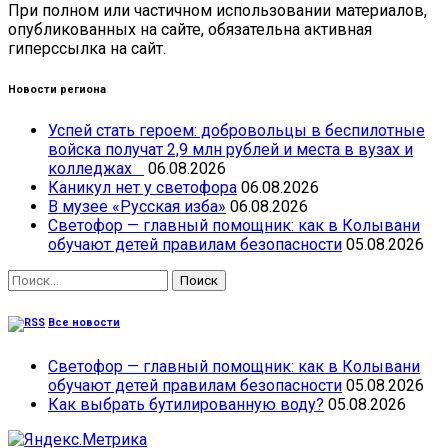
При полном или частичном использовании материалов,
опубликованных на сайте, обязательна активная
гиперссылка на сайт.
Новости региона
Успей стать героем: добровольцы в беспилотные
войска получат 2,9 млн рублей и места в вузах и
колледжах
06.08.2026
Каникул нет у светофора
06.08.2026
В музее «Русская изба»
06.08.2026
Светофор — главный помощник: как в Колывани
обучают детей правилам безопасности
05.08.2026
Найти:
Все новости
Светофор — главный помощник: как в Колывани
обучают детей правилам безопасности
05.08.2026
Как выбрать бутилированную воду?
05.08.2026