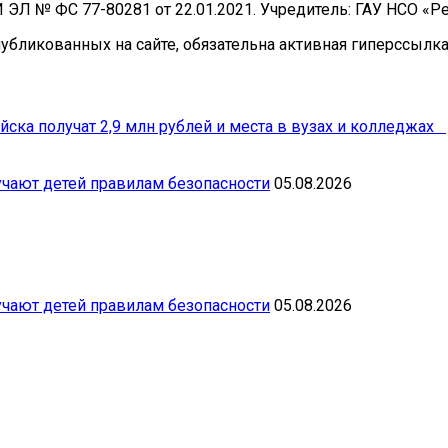
И ЭЛ № ФС 77-80281 от 22.01.2021. Учредитель: ГАУ НСО «
бликованных на сайте, обязательна активная гиперссылка 
йска получат 2,9 млн рублей и места в вузах и колледжах
чают детей правилам безопасности
05.08.2026
чают детей правилам безопасности
05.08.2026