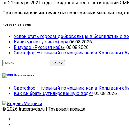
от 21 января 2021 года. Свидетельство о регистрации СМ
При полном или частичном использовании материалов, опу
Новости региона
Успей стать героем: добровольцы в беспилотные во
Каникул нет у светофора
06.08.2026
В музее «Русская изба»
06.08.2026
Светофор — главный помощник: как в Колывани обу
Найти:
Все новости
Светофор — главный помощник: как в Колывани обу
Как выбрать бутилированную воду?
05.08.2026
© 2026 trudpravda.ru
|
Трудовая правда