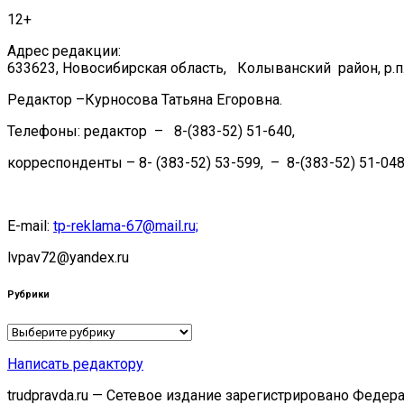
12+
Адрес редакции:
633623, Новосибирская область, Колыванский район, р.п.
Редактор –Курносова Татьяна Егоровна.
Телефоны: редактор – 8-(383-52) 51-640,
корреспонденты – 8- (383-52) 53-599, – 8-(383-52) 51-048
E-mail:
tp-reklama-67@mail.ru;
lvpav72@yandex.ru
Рубрики
Рубрики
Написать редактору
trudpravda.ru — Сетевое издание зарегистрировано Феде