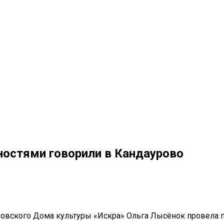
остями говорили в Кандаурово
уровского Дома культуры «Искра» Ольга Лысёнок провела 