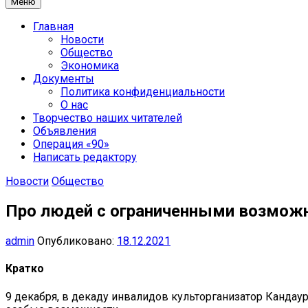
Меню
Главная
Новости
Общество
Экономика
Документы
Политика конфиденциальности
О нас
Творчество наших читателей
Объявления
Операция «90»
Написать редактору
Новости
Общество
Про людей с ограниченными возможн
admin
Опубликовано:
18.12.2021
Кратко
9 декабря, в декаду инвалидов культорганизатор Канда