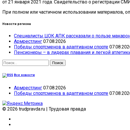
от 21 января 2021 года. Свидетельство о регистрации СМ
При полном или частичном использовании материалов, опу
Новости региона
Специалисты ЦОК АПК рассказали о пользе макарон
Армрестлинг
07.08.2026
Победы спортсменов в адаптивном спорте
07.08.202
Пенсионеры – в лидерах плавания и легкой атлетик
Найти:
Все новости
Армрестлинг
07.08.2026
Победы спортсменов в адаптивном спорте
07.08.202
© 2026 trudpravda.ru
|
Трудовая правда