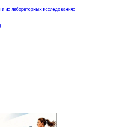
 и их лабораторных исследованиях
и