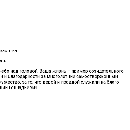
вастова.
хов.
ебо над головой. Ваша жизнь – пример созидательного
ти и благодарности за многолетний самоотверженный
ужество, за то, что верой и правдой служили на благо
ний Геннадьевич.