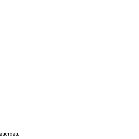
вастова.