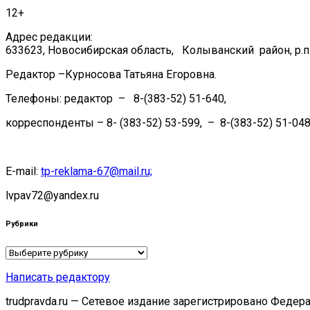
12+
Адрес редакции:
633623, Новосибирская область, Колыванский район, р.п.
Редактор –Курносова Татьяна Егоровна.
Телефоны: редактор – 8-(383-52) 51-640,
корреспонденты – 8- (383-52) 53-599, – 8-(383-52) 51-048
E-mail:
tp-reklama-67@mail.ru;
lvpav72@yandex.ru
Рубрики
Рубрики
Написать редактору
trudpravda.ru — Сетевое издание зарегистрировано Феде