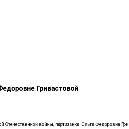
 Федоровне Гривастовой
ой Отечественной войны, партизанка Ольга Федоровна Гри