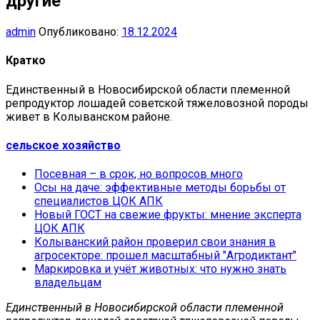
другие
admin
Опубликовано:
18.12.2024
Кратко
Единственный в Новосибирской области племенной
репродуктор лошадей советской тяжеловозной породы
живет в Колыванском районе.
сельское хозяйство
Посевная – в срок, но вопросов много
Осы на даче: эффективные методы борьбы от
специалистов ЦОК АПК
Новый ГОСТ на свежие фрукты: мнение эксперта
ЦОК АПК
Колыванский район проверил свои знания в
агросекторе: прошел масштабный "Агродиктант"
Маркировка и учёт животных: что нужно знать
владельцам
Единственный в Новосибирской области племенной