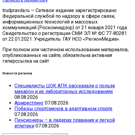
trudpravda.ru — Сетевое издание зарегистрировано
Федеральной службой по надзору в сфере связи,
информационных технологий и массовых
коммуникаций (Роскомнадзор) от 21 января 2021 года.
Свидетельство о регистрации СМИ ЭЛ № ФС 77-80281
от 22.01.2021. Учредитель: ГАУ НСО «РегионМедиа».
При полном или частичном использовании материалов,
опубликованных на сайте, обязательна активная
гиперссылка на сайт.
Новости региона
Специалисты ЦОК АПК рассказали о пользе
макарон и их лабораторных исследованиях
08.08.2026
Армрестлинг
07.08.2026
Победы спортсменов в адаптивном спорте
07.08.2026
Пенсионеры – в лидерах плавания и легкой
атлетики
07.08.2026