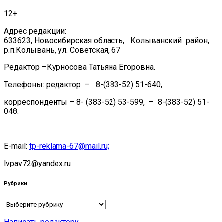
12+
Адрес редакции:
633623, Новосибирская область, Колыванский район,
р.п.Колывань, ул. Советская, 67
Редактор –Курносова Татьяна Егоровна.
Телефоны: редактор – 8-(383-52) 51-640,
корреспонденты – 8- (383-52) 53-599, – 8-(383-52) 51-
048.
E-mail:
tp-reklama-67@mail.ru;
lvpav72@yandex.ru
Рубрики
Рубрики
Написать редактору