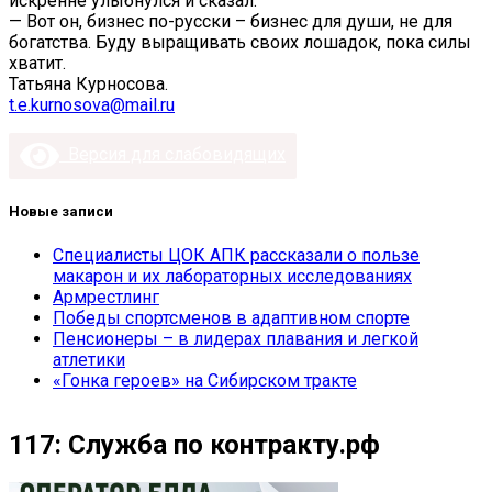
искренне улыбнулся и сказал:
— Вот он, бизнес по-русски – бизнес для души, не для
богатства. Буду выращивать своих лошадок, пока силы
хватит.
Татьяна Курносова.
t.e.kurnosova@mail.ru
Версия для слабовидящих
Новые записи
Специалисты ЦОК АПК рассказали о пользе
макарон и их лабораторных исследованиях
Армрестлинг
Победы спортсменов в адаптивном спорте
Пенсионеры – в лидерах плавания и легкой
атлетики
«Гонка героев» на Сибирском тракте
117: Служба по контракту.рф