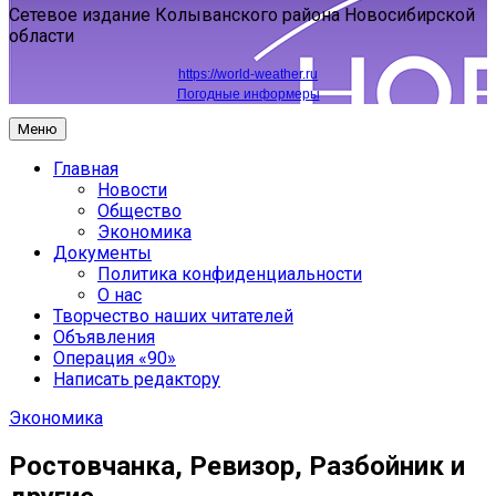
Сетевое издание Колыванского района Новосибирской
области
https://world-weather.ru
Погодные информеры
Меню
Главная
Новости
Общество
Экономика
Документы
Политика конфиденциальности
О нас
Творчество наших читателей
Объявления
Операция «90»
Написать редактору
Экономика
Ростовчанка, Ревизор, Разбойник и