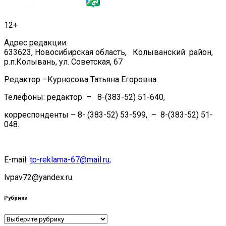
12+
Адрес редакции:
633623, Новосибирская область, Колыванский район,
р.п.Колывань, ул. Советская, 67
Редактор –Курносова Татьяна Егоровна.
Телефоны: редактор – 8-(383-52) 51-640,
корреспонденты – 8- (383-52) 53-599, – 8-(383-52) 51-
048.
E-mail:
tp-reklama-67@mail.ru;
lvpav72@yandex.ru
Рубрики
Рубрики