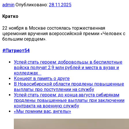
admin
Опубликовано:
28.11.2025
Кратко
22 ноября в Москве состоялась торжественная
церемония вручения всероссийской премии «Человек с
большим сердцем».
#Патриот54
Успей стать героем: добровольцы в беспилотные
войска получат 2,9 млн рублей и места в вузах и
колледжах
Концерт в память о друге
В Новосибирской области продлены повышенные
выплаты про поступлении на службу
Успей стать героем: до конца августа сибирякам
продлены повышенные выплаты при заключении
контракта на военную службу
«Мы помним вас, ангелы»