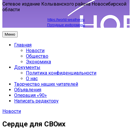
Сетевое издание Колыванского района Новосибирской
области
https://world-weather.ru
Погодные информеры
Меню
Главная
Новости
Общество
Экономика
Документы
Политика конфиденциальности
О нас
Творчество наших читателей
Объявления
Операция «90»
Написать редактору
Новости
Сердце для СВОих