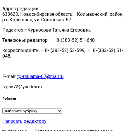
Адрес редакции:
633623, Новосибирская область, Колыванский район,
р.п.Колывань, ул. Советская, 67
Редактор –Курносова Татьяна Егоровна.
Телефоны: редактор – 8-(383-52) 51-640,
корреспонденты – 8- (383-52) 53-599, – 8-(383-52) 51-
048.
E-mail:
tp-reklama-67@mail.ru;
lvpav72@yandex.ru
Рубрики
Рубрики
Написать редактору