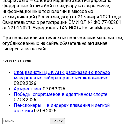
trudpravda.ru — Сетевое издание зарегистрировано
Федеральной службой по надзору в сфере связи,
информационных технологий и массовых
коммуникаций (Роскомнадзор) от 21 января 2021 года.
Свидетельство о регистрации СМИ ЭЛ № ФС 77-80281
от 22.01.2021. Учредитель: ГАУ НСО «РегионМедиа».
При полном или частичном использовании материалов,
опубликованных на сайте, обязательна активная
гиперссылка на сайт.
Новости региона
Специалисты ЦОК АПК рассказали о пользе
макарон и их лабораторных исследованиях
08.08.2026
Армрестлинг
07.08.2026
Победы спортсменов в адаптивном спорте
07.08.2026
Пенсионеры – в лидерах плавания и легкой
атлетики
07.08.2026
Найти: