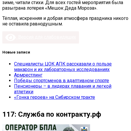
зиме, читали стихи. Для всех гостей мероприятия была
разыграна лотерея «Мешок Деда Мороза».
Тёплая, искренняя и добрая атмосфера праздника никого
не оставила равнодушным.
Версия для слабовидящих
Новые записи
Специалисты ЦОК АПК рассказали о пользе
макарон и их лабораторных исследованиях
Армрестлинг
Победы спортсменов в адаптивном спорте
Пенсионеры – в лидерах плавания и легкой
атлетики
«Гонка героев» на Сибирском тракте
117: Служба по контракту.рф