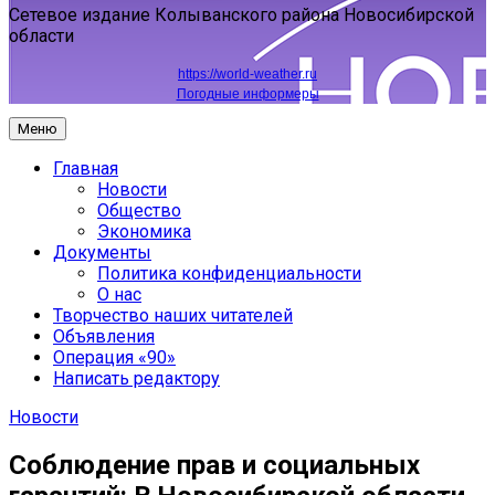
Сетевое издание Колыванского района Новосибирской
области
https://world-weather.ru
Погодные информеры
Меню
Главная
Новости
Общество
Экономика
Документы
Политика конфиденциальности
О нас
Творчество наших читателей
Объявления
Операция «90»
Написать редактору
Новости
Соблюдение прав и социальных