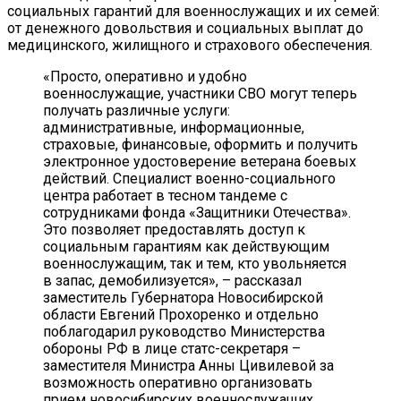
социальных гарантий для военнослужащих и их семей:
от денежного довольствия и социальных выплат до
медицинского, жилищного и страхового обеспечения.
«Просто, оперативно и удобно
военнослужащие, участники СВО могут теперь
получать различные услуги:
административные, информационные,
страховые, финансовые, оформить и получить
электронное удостоверение ветерана боевых
действий. Специалист военно-социального
центра работает в тесном тандеме с
сотрудниками фонда «Защитники Отечества».
Это позволяет предоставлять доступ к
социальным гарантиям как действующим
военнослужащим, так и тем, кто увольняется
в запас, демобилизуется», – рассказал
заместитель Губернатора Новосибирской
области Евгений Прохоренко и отдельно
поблагодарил руководство Министерства
обороны РФ в лице статc-секретаря –
заместителя Министра Анны Цивилевой за
возможность оперативно организовать
прием новосибирских военнослужащих