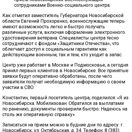
сотрудниками Военно-социального центра.
Как отметил заместитель Губернатора Новосибирской
области Евгений Прохоренко, военнослужащие теперь
имеют возможность легко и быстро получать
различные услуги, включая оформление электронного
удостоверения ветерана. Специалисты центра тесно
сотрудничают с фондом «Защитники Отечества», что
облегчает доступ к социальным гарантиям как
действующим военным, так и тем, кто уходит в запас.
Центр уже работает в Москве и Подмосковье, а сегодня
принял первых клиентов в Новосибирске. Все принятые
заявки будут оперативно обработаны, после чего
заявители получат необходимую информацию о своем
участии в СВО.
Константин, первый посетитель центра, поделился: «Я из
Новосибирска. Мобилизован. Обратился за выплатами
по ранению, документы проверили быстро. Надеюсь на
столь же оперативную справку».
Записаться на прием можно в будние дни по адресу: г.
Новосибирск, ул. Октябрьская, д. 34. Телефон: 8 (383)