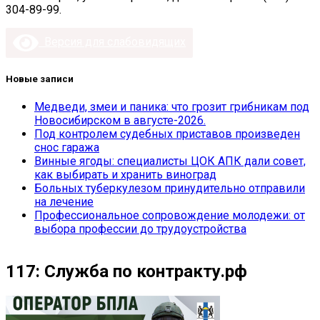
304-89-99.
Версия для слабовидящих
Новые записи
Медведи, змеи и паника: что грозит грибникам под
Новосибирском в августе-2026.
Под контролем судебных приставов произведен
снос гаража
Винные ягоды: специалисты ЦОК АПК дали совет,
как выбирать и хранить виноград
Больных туберкулезом принудительно отправили
на лечение
Профессиональное сопровождение молодежи: от
выбора профессии до трудоустройства
117: Служба по контракту.рф