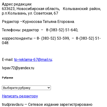
Адрес редакции:
633623, Новосибирская область, Колыванский район,
р.п.Колывань, ул. Советская, 67
Редактор –Курносова Татьяна Егоровна.
Телефоны: редактор – 8-(383-52) 51-640,
корреспонденты – 8- (383-52) 53-599, – 8-(383-52) 51-
048.
E-mail:
tp-reklama-67@mail.ru;
lvpav72@yandex.ru
Рубрики
Рубрики
Написать редактору
trudpravda.ru — Сетевое издание зарегистрировано