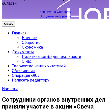
области
https://world-weather.ru
Погодные информеры
Меню
Главная
Новости
Общество
Экономика
Документы
Политика конфиденциальности
О нас
Творчество наших читателей
Объявления
Операция «90»
Написать редактору
Новости
Сотрудники органов внутренних дел
приняли участие в акции «Свеча