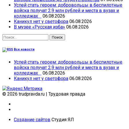
Успей стать героем: добровольцы в беспилотные
войска получат 2,9 млн рублей и места в вузах и
колледжах
06.08.2026
Каникул нет у светофора
06.08.2026
В музее «Русская изба»
06.08.2026
Найти:
Все новости
Успей стать героем: добровольцы в беспилотные
войска получат 2,9 млн рублей и места в вузах и
колледжах
06.08.2026
Каникул нет у светофора
06.08.2026
© 2026 trudpravda.ru
|
Трудовая правда
Создание сайтов
Студия ЯЛ