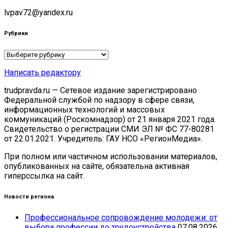
lvpav72@yandex.ru
Рубрики
Рубрики
Написать редактору
trudpravda.ru — Сетевое издание зарегистрировано
Федеральной службой по надзору в сфере связи,
информационных технологий и массовых
коммуникаций (Роскомнадзор) от 21 января 2021 года.
Свидетельство о регистрации СМИ ЭЛ № ФС 77-80281
от 22.01.2021. Учредитель: ГАУ НСО «РегионМедиа».
При полном или частичном использовании материалов,
опубликованных на сайте, обязательна активная
гиперссылка на сайт.
Новости региона
Профессиональное сопровождение молодежи: от
выбора профессии до трудоустройства
07.08.2026