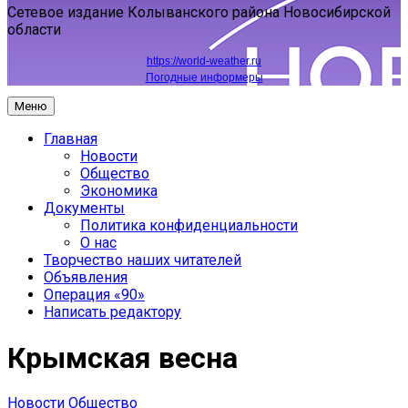
Сетевое издание Колыванского района Новосибирской
области
https://world-weather.ru
Погодные информеры
Меню
Главная
Новости
Общество
Экономика
Документы
Политика конфиденциальности
О нас
Творчество наших читателей
Объявления
Операция «90»
Написать редактору
Крымская весна
Новости
Общество