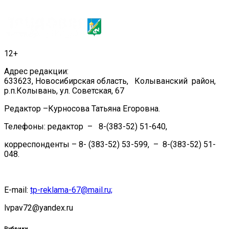
12+
Адрес редакции:
633623, Новосибирская область, Колыванский район,
р.п.Колывань, ул. Советская, 67
Редактор –Курносова Татьяна Егоровна.
Телефоны: редактор – 8-(383-52) 51-640,
корреспонденты – 8- (383-52) 53-599, – 8-(383-52) 51-
048.
E-mail:
tp-reklama-67@mail.ru;
lvpav72@yandex.ru
Рубрики