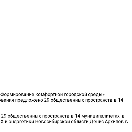
а «Формирование комфортной городской среды»
осования предложено 29 общественных пространств в 14
о 29 общественных пространств в 14 муниципалитетах, в
КХ и энергетики Новосибирской области Денис Архипов в