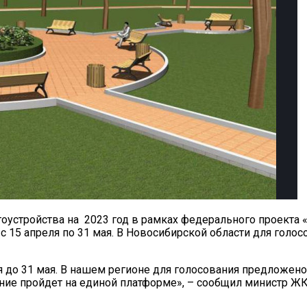
гоустройства на 2023 год в рамках федерального проект
 с 15 апреля по 31 мая. В Новосибирской области для гол
тся до 31 мая. В нашем регионе для голосования предложен
ание пройдет на единой платформе», – сообщил министр Ж