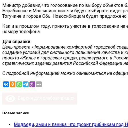
Министр добавил, что голосование по выбору объектов бл
Барабинске и Маслянино жители будут выбирать виды раб
Тогучине и городе Обь. Новосибирцам будет предложено 
Как и в прошлом году, принять участие в голосовании на
номеру телефона.
Для справки
Цель проекта «Формирование комфортной городской среды
создание условий для системного повышения качества и ко
проекта «Жилье и городская среда», реализуемого в Росси
стратегических задачах развития Российской Федерации на
С подробной информацией можно ознакомиться на официа
Версия для слабовидящих
Новые записи
Медведи, змеи и паника: что грозит грибникам под 