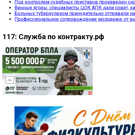
Под контролем судебных приставов произведен сно
Винные ягоды: специалисты ЦОК АПК дали совет, ка
Больных туберкулезом принудительно отправили на
Профессиональное сопровождение молодежи: от вы
117: Служба по контракту.рф