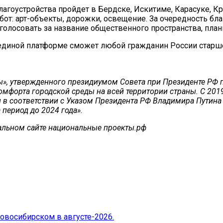
агоустройства пройдет в Бердске, Искитиме, Карасуке, Кр
от: арт-объекты, дорожки, освещение. За очередность бла
голосовать за название общественного пространства, план
 единой платформе сможет любой гражданин России старше 
», утвержденного президиумом Совета при Президенте РФ п
мфорта городской среды на всей территории страны. С 2019
и в соответствии с Указом Президента РФ Владимира Путина
 период до 2024 года».
льном сайте национальные проекты.рф
Новосибирском в августе-2026.