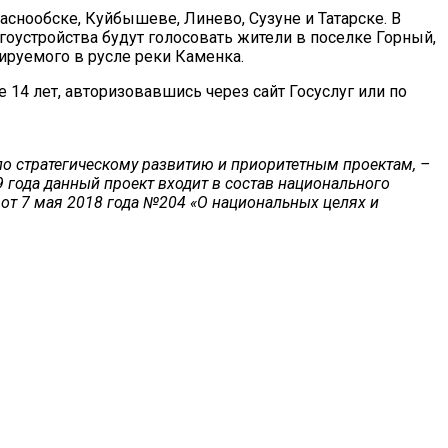
аснообске, Куйбышеве, Линево, Сузуне и Татарске. В
гоустройства будут голосовать жители в поселке Горный,
ируемого в русле реки Каменка.
14 лет, авторизовавшись через сайт Госуслуг или по
о стратегическому развитию и приоритетным проектам, –
 года данный проект входит в состав национального
 от 7 мая 2018 года №204 «О национальных целях и