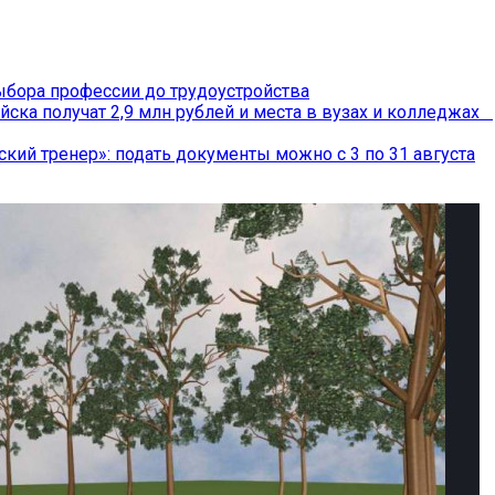
бора профессии до трудоустройства
йска получат 2,9 млн рублей и места в вузах и колледжах
ский тренер»: подать документы можно с 3 по 31 августа