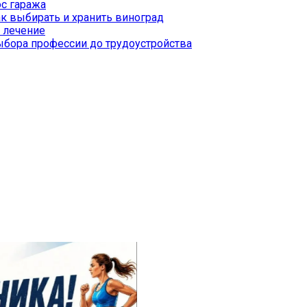
с гаража
к выбирать и хранить виноград
 лечение
бора профессии до трудоустройства