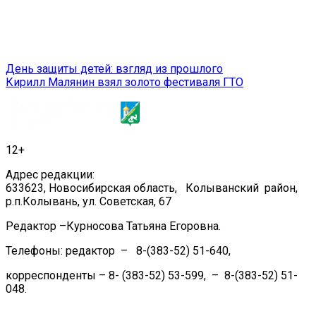
Навигация
День защиты детей: взгляд из прошлого
Кирилл Малянин взял золото фестиваля ГТО
по
записям
12+
Адрес редакции:
633623, Новосибирская область, Колыванский район,
р.п.Колывань, ул. Советская, 67
Редактор –Курносова Татьяна Егоровна.
Телефоны: редактор – 8-(383-52) 51-640,
корреспонденты – 8- (383-52) 53-599, – 8-(383-52) 51-
048.