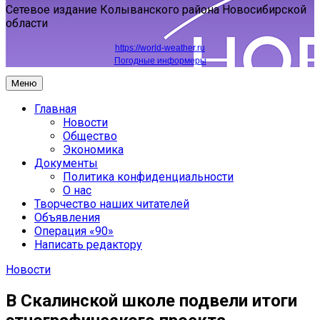
Сетевое издание Колыванского района Новосибирской
области
https://world-weather.ru
Погодные информеры
Меню
Главная
Новости
Общество
Экономика
Документы
Политика конфиденциальности
О нас
Творчество наших читателей
Объявления
Операция «90»
Написать редактору
Новости
В Скалинской школе подвели итоги