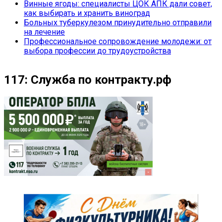
Винные ягоды: специалисты ЦОК АПК дали совет,
как выбирать и хранить виноград
Больных туберкулезом принудительно отправили
на лечение
Профессиональное сопровождение молодежи: от
выбора профессии до трудоустройства
117: Служба по контракту.рф