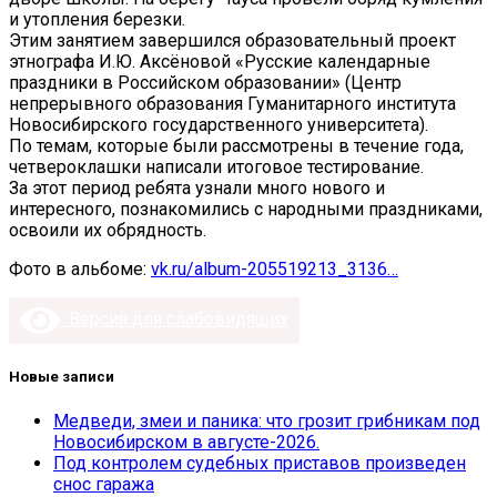
и утопления березки.
Этим занятием завершился образовательный проект
этнографа И.Ю. Аксёновой «Русские календарные
праздники в Российском образовании» (Центр
непрерывного образования Гуманитарного института
Новосибирского государственного университета).
По темам, которые были рассмотрены в течение года,
четвероклашки написали итоговое тестирование.
За этот период ребята узнали много нового и
интересного, познакомились с народными праздниками,
освоили их обрядность.
Фото в альбоме:
vk.ru/album-205519213_3136…
Версия для слабовидящих
Новые записи
Медведи, змеи и паника: что грозит грибникам под
Новосибирском в августе-2026.
Под контролем судебных приставов произведен
снос гаража