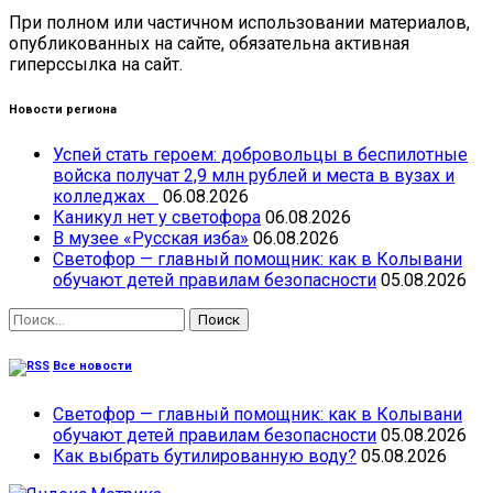
При полном или частичном использовании материалов,
опубликованных на сайте, обязательна активная
гиперссылка на сайт.
Новости региона
Успей стать героем: добровольцы в беспилотные
войска получат 2,9 млн рублей и места в вузах и
колледжах
06.08.2026
Каникул нет у светофора
06.08.2026
В музее «Русская изба»
06.08.2026
Светофор — главный помощник: как в Колывани
обучают детей правилам безопасности
05.08.2026
Найти:
Все новости
Светофор — главный помощник: как в Колывани
обучают детей правилам безопасности
05.08.2026
Как выбрать бутилированную воду?
05.08.2026