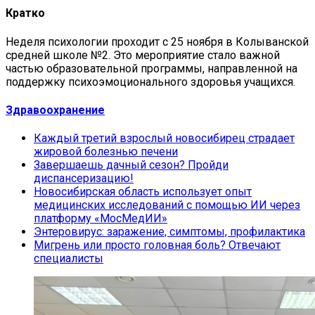
Кратко
Неделя психологии проходит с 25 ноября в Колыванской
средней школе №2. Это мероприятие стало важной
частью образовательной программы, направленной на
поддержку психоэмоционального здоровья учащихся.
Здравоохранение
Каждый третий взрослый новосибирец страдает
жировой болезнью печени
Завершаешь дачный сезон? Пройди
диспансеризацию!
Новосибирская область использует опыт
медицинских исследований с помощью ИИ через
платформу «МосМедИИ»
Энтеровирус: заражение, симптомы, профилактика
Мигрень или просто головная боль? Отвечают
специалисты