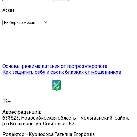
Архив
Архив
Навигация
Основы режима питания от гастроэнтеролога
Как защитить себя и своих близких от мошенников
по
записям
12+
Адрес редакции:
633623, Новосибирская область, Колыванский район,
р.п.Колывань, ул. Советская, 67
Редактор –Курносова Татьяна Егоровна.