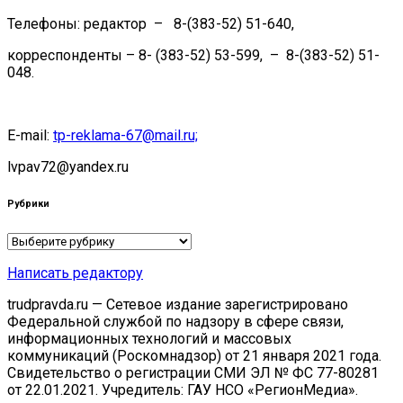
Телефоны: редактор – 8-(383-52) 51-640,
корреспонденты – 8- (383-52) 53-599, – 8-(383-52) 51-
048.
E-mail:
tp-reklama-67@mail.ru;
lvpav72@yandex.ru
Рубрики
Рубрики
Написать редактору
trudpravda.ru — Сетевое издание зарегистрировано
Федеральной службой по надзору в сфере связи,
информационных технологий и массовых
коммуникаций (Роскомнадзор) от 21 января 2021 года.
Свидетельство о регистрации СМИ ЭЛ № ФС 77-80281
от 22.01.2021. Учредитель: ГАУ НСО «РегионМедиа».