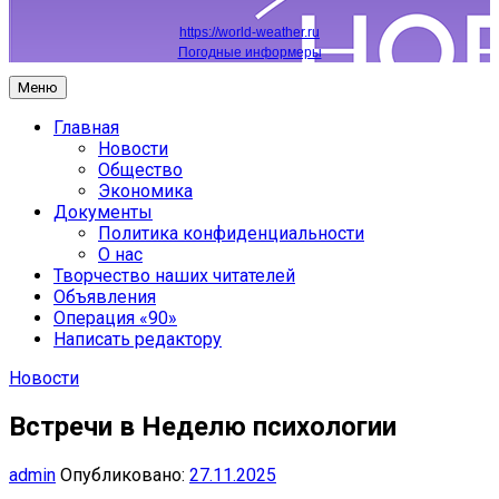
https://world-weather.ru
Погодные информеры
Меню
Главная
Новости
Общество
Экономика
Документы
Политика конфиденциальности
О нас
Творчество наших читателей
Объявления
Операция «90»
Написать редактору
Новости
Встречи в Неделю психологии
admin
Опубликовано:
27.11.2025