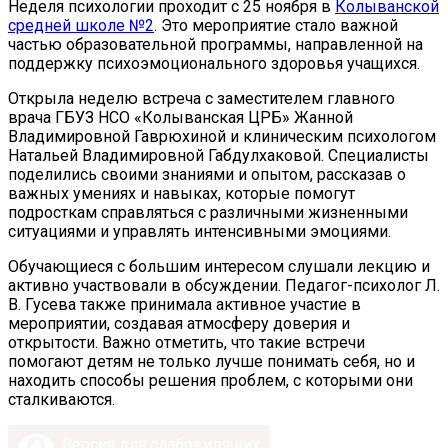
Неделя психологии проходит с 25 ноября в
Колыванской
средней школе №2
. Это мероприятие стало важной
частью образовательной программы, направленной на
поддержку психоэмоционального здоровья учащихся.
Открыла неделю встреча с заместителем главного
врача ГБУЗ НСО «Колыванская ЦРБ» Жанной
Владимировной Гаврюхиной и клиническим психологом
Натальей Владимировной Габдулхаковой. Специалисты
поделились своими знаниями и опытом, рассказав о
важных умениях и навыках, которые помогут
подросткам справляться с различными жизненными
ситуациями и управлять интенсивными эмоциями.
Обучающиеся с большим интересом слушали лекцию и
активно участвовали в обсуждении. Педагог-психолог Л.
В. Гусева также принимала активное участие в
мероприятии, создавая атмосферу доверия и
открытости. Важно отметить, что такие встречи
помогают детям не только лучше понимать себя, но и
находить способы решения проблем, с которыми они
сталкиваются.
Версия для слабовидящих