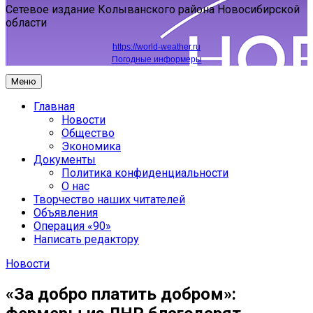
Сетевое издание Колыванского района Новосибирской
области
https://world-weather.ru
Погодные информеры
Меню
Главная
Новости
Общество
Экономика
Документы
Политика конфиденциальности
О нас
Творчество наших читателей
Объявления
Операция «90»
Написать редактору
Новости
«За добро платить добром»: