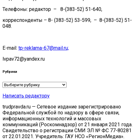
Телефоны: редактор – 8-(383-52) 51-640,
корреспонденты – 8- (383-52) 53-599, – 8-(383-52) 51-
048.
E-mail:
tp-reklama-67@mail.ru;
lvpav72@yandex.ru
Рубрики
Рубрики
Написать редактору
trudpravda.ru — Сетевое издание зарегистрировано
Федеральной службой по надзору в сфере связи,
информационных технологий и массовых
коммуникаций (Роскомнадзор) от 21 января 2021 года.
Свидетельство о регистрации СМИ ЭЛ № ФС 77-80281
от 22.01.2021. Учредитель: ГАУ НСО «РегионМедиа».