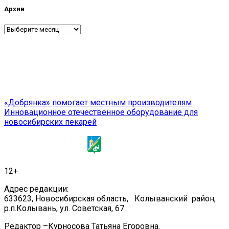
Архив
Архив
Навигация
«Добрянка» помогает местным производителям
Инновационное отечественное оборудование для
по
новосибирских пекарей
записям
12+
Адрес редакции:
633623, Новосибирская область, Колыванский район,
р.п.Колывань, ул. Советская, 67
Редактор –Курносова Татьяна Егоровна.