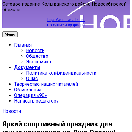
Сетевое издание Колыванского района Новосибирской
области
https://world-weather.ru
Погодные информеры
Меню
Главная
Новости
Общество
Экономика
Документы
Политика конфиденциальности
О нас
Творчество наших читателей
Объявления
Операция «90»
Написать редактору
Новости
Яркий спортивный праздник для