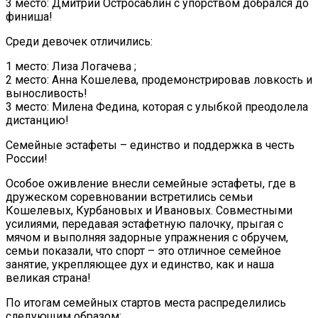
3 место: Дмитрий Остросаблин с упорством добрался до
финиша!
Среди девочек отличились:
1 место: Лиза Логачева ;
2 место: Анна Кошелева, продемонстрировав ловкость и
выносливость!
3 место: Милена Федина, которая с улыбкой преодолела
дистанцию!
Семейные эстафеты – единство и поддержка в честь
России!
Особое оживление внесли семейные эстафеты, где в
дружеском соревновании встретились семьи
Кошелевых, Курбановых и Ивановых. Совместными
усилиями, передавая эстафетную палочку, прыгая с
мячом и выполняя задорные упражнения с обручем,
семьи показали, что спорт – это отличное семейное
занятие, укрепляющее дух и единство, как и наша
великая страна!
По итогам семейных стартов места распределились
следующим образом: