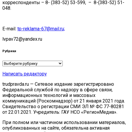
корреспонденты – 8- (383-52) 53-599, – 8-(383-52) 51-
048.
E-mail:
tp-reklama-67@mail.ru;
lvpav72@yandex.ru
Рубрики
Рубрики
Написать редактору
trudpravda.ru — Сетевое издание зарегистрировано
Федеральной службой по надзору в сфере связи,
информационных технологий и массовых
коммуникаций (Роскомнадзор) от 21 января 2021 года.
Свидетельство о регистрации СМИ ЭЛ № ФС 77-80281
от 22.01.2021. Учредитель: ГАУ НСО «РегионМедиа».
При полном или частичном использовании материалов,
опубликованных на сайте, обязательна активная