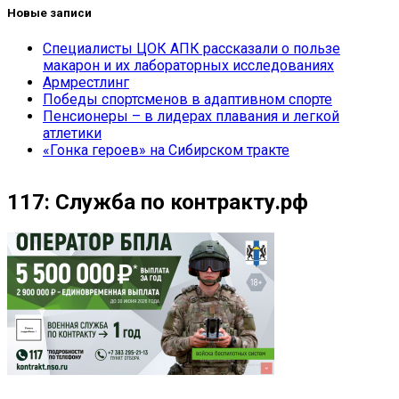
Новые записи
Специалисты ЦОК АПК рассказали о пользе
макарон и их лабораторных исследованиях
Армрестлинг
Победы спортсменов в адаптивном спорте
Пенсионеры – в лидерах плавания и легкой
атлетики
«Гонка героев» на Сибирском тракте
117: Служба по контракту.рф