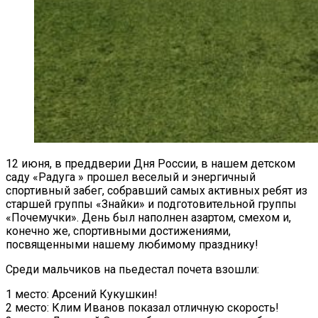
12 июня, в преддверии Дня России, в нашем детском
саду «Радуга » прошел веселый и энергичный
спортивный забег, собравший самых активных ребят из
старшей группы «Знайки» и подготовительной группы
«Почемучки». День был наполнен азартом, смехом и,
конечно же, спортивными достижениями,
посвященными нашему любимому празднику!
Среди мальчиков на пьедестал почета взошли:
1 место: Арсений Кукушкин!
2 место: Клим Иванов показал отличную скорость!