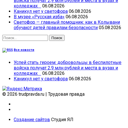
войска получат 2,9 млн рублей и места в вузах и
колледжах
06.08.2026
Каникул нет у светофора
06.08.2026
В музее «Русская изба»
06.08.2026
Светофор — главный помощник: как в Колывани
обучают детей правилам безопасности
05.08.2026
Найти:
Все новости
Успей стать героем: добровольцы в беспилотные
войска получат 2,9 млн рублей и места в вузах и
колледжах
06.08.2026
Каникул нет у светофора
06.08.2026
© 2026 trudpravda.ru
|
Трудовая правда
Создание сайтов
Студия ЯЛ