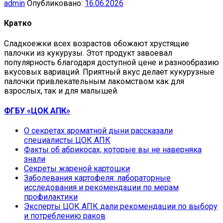
admin
Опубликовано:
16.06.2026
Кратко
Сладкоежки всех возрастов обожают хрустящие
палочки из кукурузы. Этот продукт завоевал
популярность благодаря доступной цене и разнообразию
вкусовых вариаций. Приятный вкус делает кукурузные
палочки привлекательным лакомством как для
взрослых, так и для малышей.
ФГБУ «ЦОК АПК»
О секретах ароматной дыни рассказали
специалисты ЦОК АПК
Факты об абрикосах, которые вы не наверняка
знали
Секреты жареной картошки
Заболевания картофеля: лабораторные
исследования и рекомендации по мерам
профилактики
Эксперты ЦОК АПК дали рекомендации по выбору
и потреблению раков