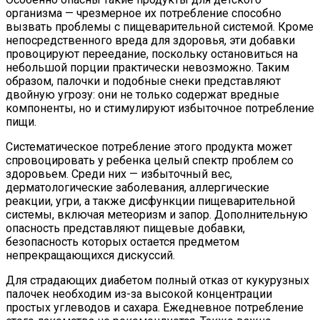
организма — чрезмерное их потребление способно
вызвать проблемы с пищеварительной системой. Кроме
непосредственного вреда для здоровья, эти добавки
провоцируют переедание, поскольку остановиться на
небольшой порции практически невозможно. Таким
образом, палочки и подобные снеки представляют
двойную угрозу: они не только содержат вредные
компоненты, но и стимулируют избыточное потребление
пищи.
Систематическое потребление этого продукта может
спровоцировать у ребенка целый спектр проблем со
здоровьем. Среди них — избыточный вес,
дерматологические заболевания, аллергические
реакции, угри, а также дисфункции пищеварительной
системы, включая метеоризм и запор. Дополнительную
опасность представляют пищевые добавки,
безопасность которых остается предметом
непрекращающихся дискуссий.
Для страдающих диабетом полный отказ от кукурузных
палочек необходим из-за высокой концентрации
простых углеводов и сахара. Ежедневное потребление