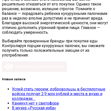
решительно отказаться от его покупки. Однако такое
решение, возможно, излишне строгое. Помните о
балансе — порадовать ребенка кукурузными палочками
раз в неделю вполне допустимо и не причинит вреда.
Благодаря высокой энергетической ценности, они могут
отлично дополнить утренний приём пищи. Главное —
соблюдать умеренность.
Выбирайте проверенные бренды при покупке еды.
Контролируя порции кукурузных палочек, вы сможете
получить только положительные эмоции от их
употребления.
Версия для слабовидящих
Новые записи
Успей стать героем: добровольцы в беспилотные
войска получат 2,9 млн рублей и места в вузах и
колледжах
Каникул нет у светофора
В музее «Русская изба»