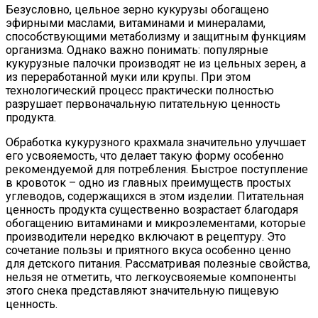
Безусловно, цельное зерно кукурузы обогащено
эфирными маслами, витаминами и минералами,
способствующими метаболизму и защитным функциям
организма. Однако важно понимать: популярные
кукурузные палочки производят не из цельных зерен, а
из переработанной муки или крупы. При этом
технологический процесс практически полностью
разрушает первоначальную питательную ценность
продукта.
Обработка кукурузного крахмала значительно улучшает
его усвояемость, что делает такую форму особенно
рекомендуемой для потребления. Быстрое поступление
в кровоток – одно из главных преимуществ простых
углеводов, содержащихся в этом изделии. Питательная
ценность продукта существенно возрастает благодаря
обогащению витаминами и микроэлементами, которые
производители нередко включают в рецептуру. Это
сочетание пользы и приятного вкуса особенно ценно
для детского питания. Рассматривая полезные свойства,
нельзя не отметить, что легкоусвояемые компоненты
этого снека представляют значительную пищевую
ценность.