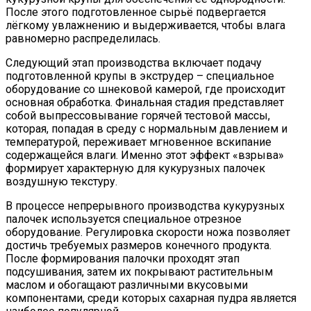
После этого подготовленное сырьё подвергается
лёгкому увлажнению и выдерживается, чтобы влага
равномерно распределилась.
Следующий этап производства включает подачу
подготовленной крупы в экструдер – специальное
оборудование со шнековой камерой, где происходит
основная обработка. Финальная стадия представляет
собой выпрессовывание горячей тестовой массы,
которая, попадая в среду с нормальным давлением и
температурой, переживает мгновенное вскипание
содержащейся влаги. Именно этот эффект «взрыва»
формирует характерную для кукурузных палочек
воздушную текстуру.
В процессе непрерывного производства кукурузных
палочек используется специальное отрезное
оборудование. Регулировка скорости ножа позволяет
достичь требуемых размеров конечного продукта.
После формирования палочки проходят этап
подсушивания, затем их покрывают растительным
маслом и обогащают различными вкусовыми
компонентами, среди которых сахарная пудра является