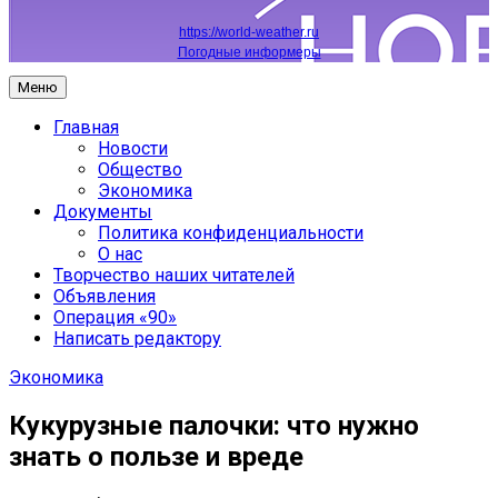
https://world-weather.ru
Погодные информеры
Меню
Главная
Новости
Общество
Экономика
Документы
Политика конфиденциальности
О нас
Творчество наших читателей
Объявления
Операция «90»
Написать редактору
Экономика
Кукурузные палочки: что нужно
знать о пользе и вреде