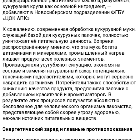
дезодорированное растительное масло и, разумеется,
кукурузная крупа как основной ингредиент, —
добавляют в Новосибирском подразделении ФГБУ
«ЦОК АПК».
К сожалению, современная обработка кукурузной муки,
служащей базой для кукурузных палочек, полностью
уничтожает её питательную ценность. Вопреки
распространённому мнению, что эта мука богата
витаминами и минералами, промышленный нагрев
лишает продукт всех полезных элементов.
Производители усугубляют ситуацию, экономя на
составе и заменяя натуральный сахар потенциально
токсичными подсластителями, которые могут серьёзно
навредить организму. Потребители также способствуют
снижению качества продукта, предпочитая палочки с
добавлением красителей и ароматизаторов. В
результате этих процессов получается абсолютно
бесполезное для человеческого организма лакомство,
представляющее собой скорее угрозу здоровью,
нежели источник питательных веществ.
Энергетический заряд и главные противопоказания