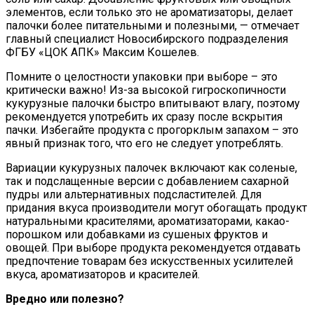
элементов, если только это не ароматизаторы, делает
палочки более питательными и полезными, — отмечает
главный специалист Новосибирского подразделения
ФГБУ «ЦОК АПК» Максим Кошелев.
Помните о целостности упаковки при выборе – это
критически важно! Из-за высокой гигроскопичности
кукурузные палочки быстро впитывают влагу, поэтому
рекомендуется употребить их сразу после вскрытия
пачки. Избегайте продукта с прогорклым запахом – это
явный признак того, что его не следует употреблять.
Вариации кукурузных палочек включают как соленые,
так и подслащенные версии с добавлением сахарной
пудры или альтернативных подсластителей. Для
придания вкуса производители могут обогащать продукт
натуральными красителями, ароматизаторами, какао-
порошком или добавками из сушеных фруктов и
овощей. При выборе продукта рекомендуется отдавать
предпочтение товарам без искусственных усилителей
вкуса, ароматизаторов и красителей.
Вредно или полезно?