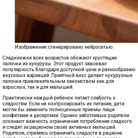
Изображение сгенерировано нейросетью.
Сладкоежки всех возрастов обожают хрустящие
палочки из кукурузы. Этот продукт завоевал
популярность благодаря доступной цене и разнообразию
вкусовых вариаций. Приятный вкус делает кукурузные
палочки привлекательным лакомством как для
взрослых, так и для малышей.
Практически каждый ребенок питает слабость к
сладостям. Если не контролировать их питание, дети
могли бы заменить полноценные приемы пищи
конфетами и десертами. Однако заботливые родители
осознают важность ограничения потребления сладкого
и следят за рационом своих активных малышей.
Родители, стремясь ограничить сладости в рационе