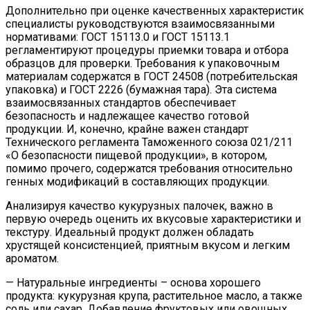
Дополнительно при оценке качественных характеристик
специалисты руководствуются взаимосвязанными
нормативами: ГОСТ 15113.0 и ГОСТ 15113.1
регламентируют процедуры приемки товара и отбора
образцов для проверки. Требования к упаковочным
материалам содержатся в ГОСТ 24508 (потребительская
упаковка) и ГОСТ 2226 (бумажная тара). Эта система
взаимосвязанных стандартов обеспечивает
безопасность и надлежащее качество готовой
продукции. И, конечно, крайне важен стандарт
Технического регламента Таможенного союза 021/211
«О безопасности пищевой продукции», в котором,
помимо прочего, содержатся требования относительно
генных модификаций в составляющих продукции.
Анализируя качество кукурузных палочек, важно в
первую очередь оценить их вкусовые характеристики и
текстуру. Идеальный продукт должен обладать
хрустящей консистенцией, приятным вкусом и легким
ароматом.
— Натуральные ингредиенты – основа хорошего
продукта: кукурузная крупа, растительное масло, а также
соль или сахар. Добавление фруктовых или овощных