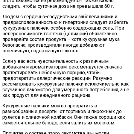
этого лакомства не рекомендуется. Также важно
следить, чтобы суточная доза не превышала 60 г.
Людям с сердечно-сосудистыми заболеваниями и
предрасположенностью к гипертонии следует избегать
кукурузных палочек, особенно содержащих соль. При
непереносимости глютена (целиакии) обязательно
проверяйте состав продукта – хотя кукурузная мука
безопасна, производители иногда добавляют
пшеничную, содержащую глютен.
Если у вас есть чувствительность к различным
добавкам и ароматизаторам, рекомендуется сначала
протестировать небольшую порцию, чтобы
предотвратить аллергические реакции. Разумно
рассматривать кукурузные палочки исключительно как
случайное лакомство для умеренного потребления, а не
как продукт для ежедневного рациона.
Кукурузные палочки можно превратить в
разнообразные десерты: от тортиков и пирожных до
рулетов и сливочной колбаски. Они также хороши как
самостоятельное блюдо, если залить их молоком.
Прочитав о составе этого лакомства, вы могли