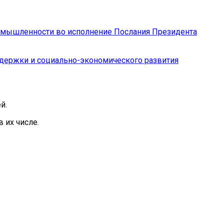
ромышленности во исполнение Послания Президента
ддержки и социально-экономического развития
й.
 их числе.