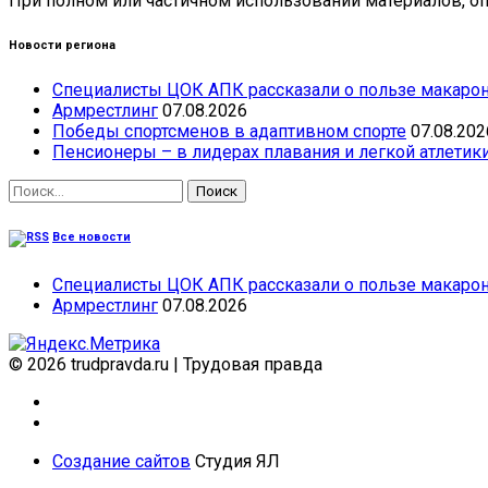
При полном или частичном использовании материалов, опу
Новости региона
Специалисты ЦОК АПК рассказали о пользе макарон
Армрестлинг
07.08.2026
Победы спортсменов в адаптивном спорте
07.08.202
Пенсионеры – в лидерах плавания и легкой атлетик
Найти:
Все новости
Специалисты ЦОК АПК рассказали о пользе макарон
Армрестлинг
07.08.2026
© 2026 trudpravda.ru
|
Трудовая правда
Создание сайтов
Студия ЯЛ