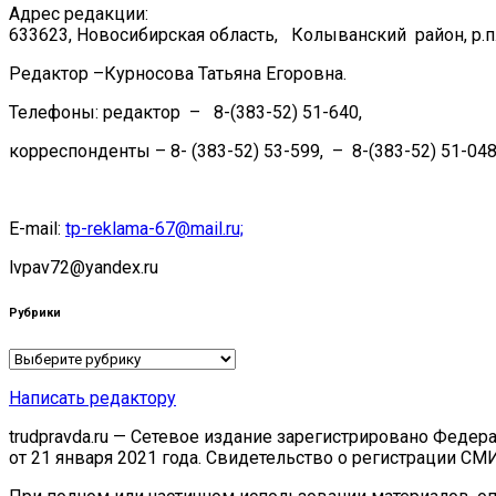
Адрес редакции:
633623, Новосибирская область, Колыванский район, р.п.
Редактор –Курносова Татьяна Егоровна.
Телефоны: редактор – 8-(383-52) 51-640,
корреспонденты – 8- (383-52) 53-599, – 8-(383-52) 51-048
E-mail:
tp-reklama-67@mail.ru;
lvpav72@yandex.ru
Рубрики
Рубрики
Написать редактору
trudpravda.ru — Сетевое издание зарегистрировано Феде
от 21 января 2021 года. Свидетельство о регистрации СМ