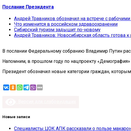
Послание Президента
Андрей Травников обозначил на встрече с рабочим
Что изменится в российском здравоохранении
Сибирский туризм задышит по-новому
Андрей Травников: Новосибирская область готова 
В послании Федеральному собранию Владимир Путин рас
Напомним, в прошлом году по нацпроекту «Демография» 
Президент обозначил новые категории граждан, которым 
Версия для слабовидящих
Новые записи
Специалисты ЦОК АПК рассказали о пользе макарон