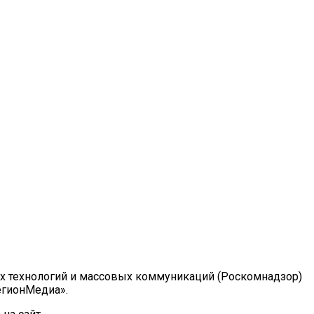
ых технологий и массовых коммуникаций (Роскомнадзор)
РегионМедиа».