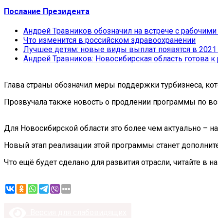
Послание Президента
Андрей Травников обозначил на встрече с рабочим
Что изменится в российском здравоохранении
Лучшее детям: новые виды выплат появятся в 2021
Андрей Травников: Новосибирская область готова 
Глава страны обозначил меры поддержки турбизнеса, кот
Прозвучала также новость о продлении программы по во
Для Новосибирской области это более чем актуально – н
Новый этап реализации этой программы станет дополнит
Что ещё будет сделано для развития отрасли, читайте в н
Версия для слабовидящих