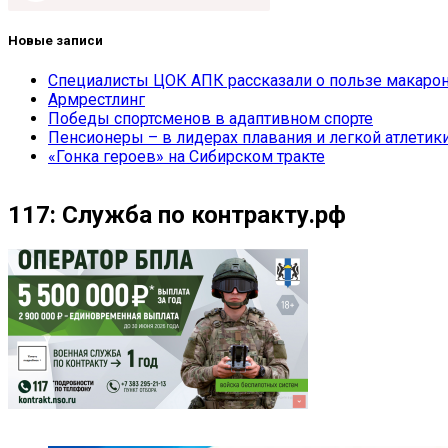
Новые записи
Специалисты ЦОК АПК рассказали о пользе макарон
Армрестлинг
Победы спортсменов в адаптивном спорте
Пенсионеры – в лидерах плавания и легкой атлетик
«Гонка героев» на Сибирском тракте
117: Служба по контракту.рф