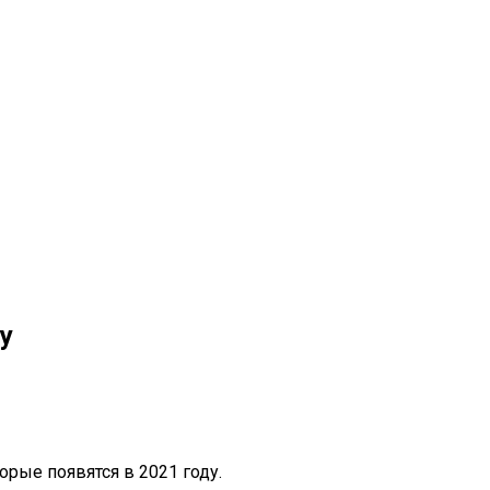
у
рые появятся в 2021 году.