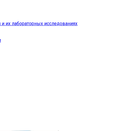
 и их лабораторных исследованиях
и