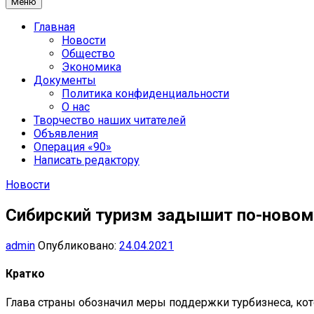
Меню
Главная
Новости
Общество
Экономика
Документы
Политика конфиденциальности
О нас
Творчество наших читателей
Объявления
Операция «90»
Написать редактору
Новости
Сибирский туризм задышит по-новом
admin
Опубликовано:
24.04.2021
Кратко
Глава страны обозначил меры поддержки турбизнеса, кото