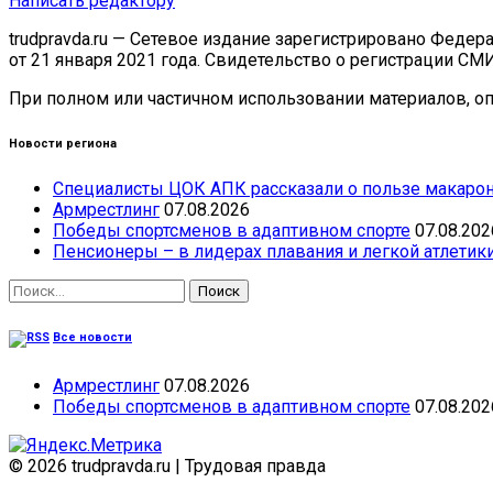
Написать редактору
trudpravda.ru — Сетевое издание зарегистрировано Феде
от 21 января 2021 года. Свидетельство о регистрации СМ
При полном или частичном использовании материалов, опу
Новости региона
Специалисты ЦОК АПК рассказали о пользе макарон
Армрестлинг
07.08.2026
Победы спортсменов в адаптивном спорте
07.08.202
Пенсионеры – в лидерах плавания и легкой атлетик
Найти:
Все новости
Армрестлинг
07.08.2026
Победы спортсменов в адаптивном спорте
07.08.202
© 2026 trudpravda.ru
|
Трудовая правда