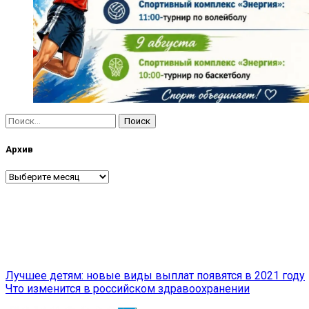
Найти:
Архив
Архив
Навигация
Лучшее детям: новые виды выплат появятся в 2021 году
Что изменится в российском здравоохранении
по