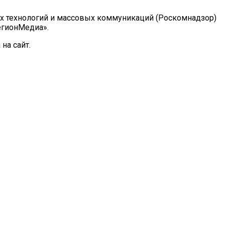
ых технологий и массовых коммуникаций (Роскомнадзор)
РегионМедиа».
на сайт.