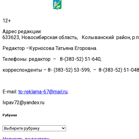
записям
12+
Адрес редакции:
633623, Новосибирская область, Колыванский район, р.п.
Редактор –Курносова Татьяна Егоровна.
Телефоны: редактор – 8-(383-52) 51-640,
корреспонденты – 8- (383-52) 53-599, – 8-(383-52) 51-048
E-mail:
tp-reklama-67@mail.ru;
lvpav72@yandex.ru
Рубрики
Рубрики