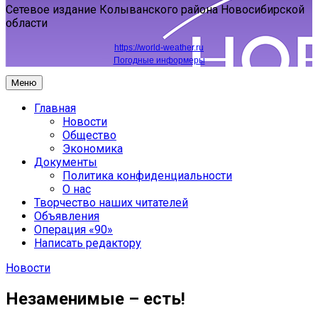
Сетевое издание Колыванского района Новосибирской
области
https://world-weather.ru
Погодные информеры
Меню
Главная
Новости
Общество
Экономика
Документы
Политика конфиденциальности
О нас
Творчество наших читателей
Объявления
Операция «90»
Написать редактору
Новости
Незаменимые – есть!