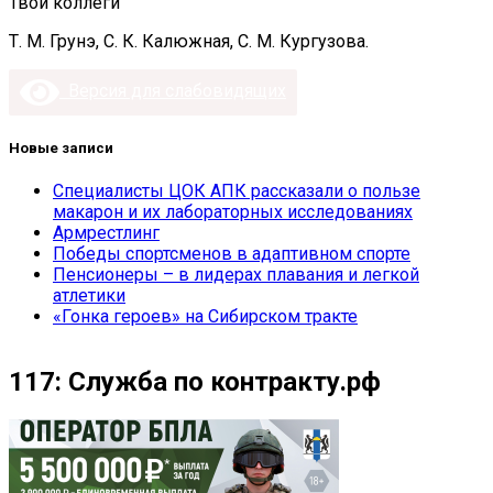
Твои коллеги
Т. М. Грунэ, С. К. Калюжная, С. М. Кургузова.
Версия для слабовидящих
Новые записи
Специалисты ЦОК АПК рассказали о пользе
макарон и их лабораторных исследованиях
Армрестлинг
Победы спортсменов в адаптивном спорте
Пенсионеры – в лидерах плавания и легкой
атлетики
«Гонка героев» на Сибирском тракте
117: Служба по контракту.рф