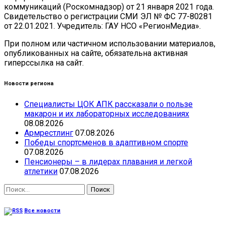
коммуникаций (Роскомнадзор) от 21 января 2021 года.
Свидетельство о регистрации СМИ ЭЛ № ФС 77-80281
от 22.01.2021. Учредитель: ГАУ НСО «РегионМедиа».
При полном или частичном использовании материалов,
опубликованных на сайте, обязательна активная
гиперссылка на сайт.
Новости региона
Специалисты ЦОК АПК рассказали о пользе
макарон и их лабораторных исследованиях
08.08.2026
Армрестлинг
07.08.2026
Победы спортсменов в адаптивном спорте
07.08.2026
Пенсионеры – в лидерах плавания и легкой
атлетики
07.08.2026
Найти:
Все новости