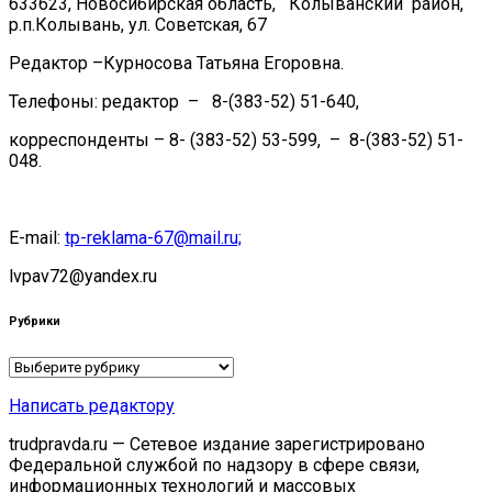
633623, Новосибирская область, Колыванский район,
р.п.Колывань, ул. Советская, 67
Редактор –Курносова Татьяна Егоровна.
Телефоны: редактор – 8-(383-52) 51-640,
корреспонденты – 8- (383-52) 53-599, – 8-(383-52) 51-
048.
E-mail:
tp-reklama-67@mail.ru;
lvpav72@yandex.ru
Рубрики
Рубрики
Написать редактору
trudpravda.ru — Сетевое издание зарегистрировано
Федеральной службой по надзору в сфере связи,
информационных технологий и массовых