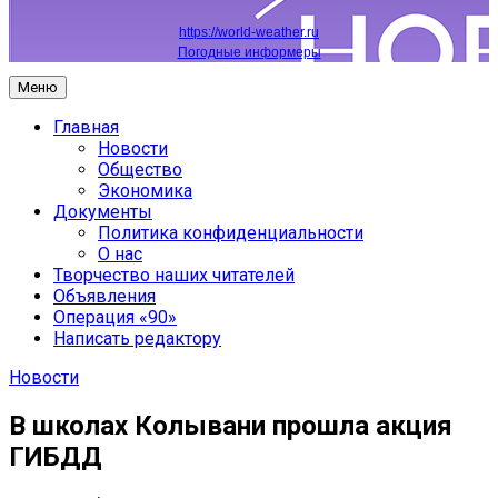
https://world-weather.ru
Погодные информеры
Меню
Главная
Новости
Общество
Экономика
Документы
Политика конфиденциальности
О нас
Творчество наших читателей
Объявления
Операция «90»
Написать редактору
Новости
В школах Колывани прошла акция
ГИБДД