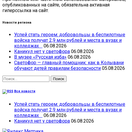
опубликованных на сайте, обязательна активная
гиперссылка на сайт.
Новости региона
Успей стать героем: добровольцы в беспилотные
войска получат 2,9 млн рублей и места в вузах и
колледжах
06.08.2026
Каникул нет у светофора
06.08.2026
В музее «Русская изба»
06.08.2026
Светофор — главный помощник: как в Колывани
обучают детей правилам безопасности
05.08.2026
Найти:
Все новости
Успей стать героем: добровольцы в беспилотные
войска получат 2,9 млн рублей и места в вузах и
колледжах
06.08.2026
Каникул нет у светофора
06.08.2026