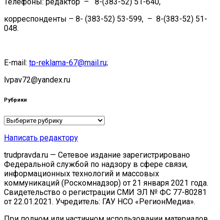
Телефоны: редактор – 8-(383-52) 51-640,
корреспонденты – 8- (383-52) 53-599, – 8-(383-52) 51-
048.
E-mail:
tp-reklama-67@mail.ru;
lvpav72@yandex.ru
Рубрики
Рубрики
Написать редактору
trudpravda.ru — Сетевое издание зарегистрировано
Федеральной службой по надзору в сфере связи,
информационных технологий и массовых
коммуникаций (Роскомнадзор) от 21 января 2021 года.
Свидетельство о регистрации СМИ ЭЛ № ФС 77-80281
от 22.01.2021. Учредитель: ГАУ НСО «РегионМедиа».
При полном или частичном использовании материалов,