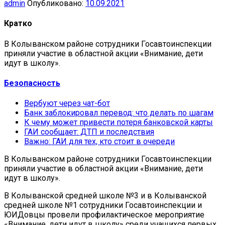
admin
Опубликовано:
10.09.2021
Кратко
В Колыванском районе сотрудники Госавтоинспекции
приняли участие в областной акции «Внимание, дети
идут в школу».
Безопасность
Вербуют через чат-бот
Банк заблокировал перевод: что делать по шагам
К чему может привести потеря банковской карты
ГАИ сообщает: ДТП и последствия
Важно: ГАИ для тех, кто стоит в очереди
В Колыванском районе сотрудники Госавтоинспекции
приняли участие в областной акции «Внимание, дети
идут в школу».
В Колыванской средней школе №3 и в Колыванской
средней школе №1 сотрудники Госавтоинспекции и
ЮИДовцы провели профилактическое мероприятие
«Внимание, дети идут в школу» среди учащихся первых