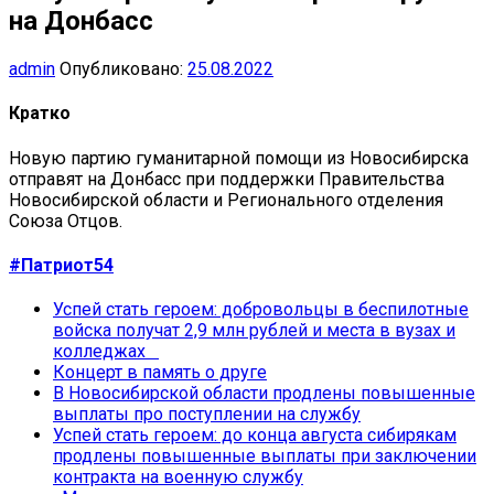
на Донбасс
admin
Опубликовано:
25.08.2022
Кратко
Новую партию гуманитарной помощи из Новосибирска
отправят на Донбасс при поддержки Правительства
Новосибирской области и Регионального отделения
Союза Отцов.
#Патриот54
Успей стать героем: добровольцы в беспилотные
войска получат 2,9 млн рублей и места в вузах и
колледжах
Концерт в память о друге
В Новосибирской области продлены повышенные
выплаты про поступлении на службу
Успей стать героем: до конца августа сибирякам
продлены повышенные выплаты при заключении
контракта на военную службу