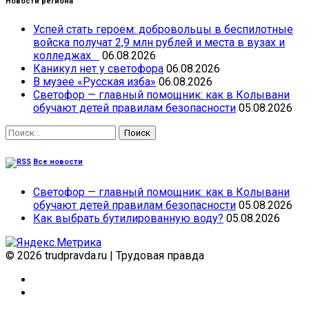
Новости региона
Успей стать героем: добровольцы в беспилотные
войска получат 2,9 млн рублей и места в вузах и
колледжах
06.08.2026
Каникул нет у светофора
06.08.2026
В музее «Русская изба»
06.08.2026
Светофор — главный помощник: как в Колывани
обучают детей правилам безопасности
05.08.2026
Найти:
Все новости
Светофор — главный помощник: как в Колывани
обучают детей правилам безопасности
05.08.2026
Как выбрать бутилированную воду?
05.08.2026
© 2026 trudpravda.ru
|
Трудовая правда