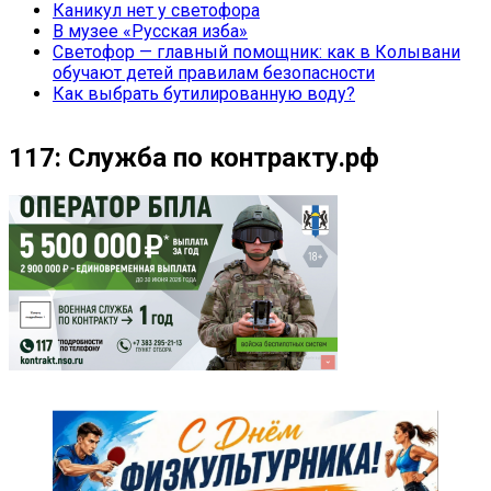
Каникул нет у светофора
В музее «Русская изба»
Светофор — главный помощник: как в Колывани
обучают детей правилам безопасности
Как выбрать бутилированную воду?
117: Служба по контракту.рф