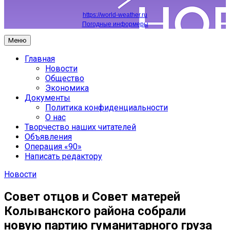
https://world-weather.ru
Погодные информеры
Меню
Главная
Новости
Общество
Экономика
Документы
Политика конфиденциальности
О нас
Творчество наших читателей
Объявления
Операция «90»
Написать редактору
Новости
Совет отцов и Совет матерей
Колыванского района собрали
новую партию гуманитарного груза