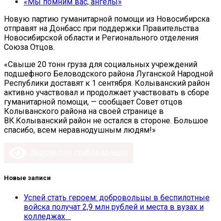
«Мы помним вас, ангелы»
Новую партию гуманитарной помощи из Новосибирска
отправят на Донбасс при поддержки Правительства
Новосибирской области и Регионального отделения
Союза Отцов.
«Свыше 20 тонн груза для социальных учреждений
подшефного Беловодского района Луганской Народной
Республики доставят к 1 сентября. Колыванский район
активно участвовал и продолжает участвовать в сборе
гуманитарной помощи, — сообщает Совет отцов
Колыванского района на своей странице в
ВК.Колыванский район не остался в стороне. Большое
спасибо, всем неравнодушным людям!»
Версия для слабовидящих
Новые записи
Успей стать героем: добровольцы в беспилотные
войска получат 2,9 млн рублей и места в вузах и
колледжах