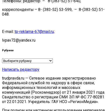
Телефоны: редактор – 8-(383-52) 51-640,
корреспонденты – 8- (383-52) 53-599, – 8-(383-52) 51-
048.
E-mail:
tp-reklama-67@mail.ru;
lvpav72@yandex.ru
Рубрики
Рубрики
Написать редактору
trudpravda.ru — Сетевое издание зарегистрировано
Федеральной службой по надзору в сфере связи,
информационных технологий и массовых
коммуникаций (Роскомнадзор) от 21 января 2021 года.
Свидетельство о регистрации СМИ ЭЛ № ФС 77-80281
от 22.01.2021. Учредитель: ГАУ НСО «РегионМедиа».
При полном или частичном использовании материалов,