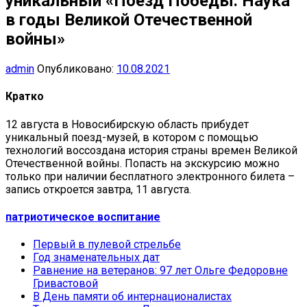
уникальный «Поезд Победы. Наука
в годы Великой Отечественной
войны»
admin
Опубликовано:
10.08.2021
Кратко
12 августа в Новосибирскую область прибудет
уникальный поезд-музей, в котором с помощью
технологий воссоздана история страны времен Великой
Отечественной войны. Попасть на экскурсию можно
только при наличии бесплатного электронного билета –
запись откроется завтра, 11 августа.
патриотическое воспитание
Первый в пулевой стрельбе
Год знаменательных дат
Равнение на ветеранов: 97 лет Ольге Федоровне
Гривастовой
В День памяти об интернационалистах