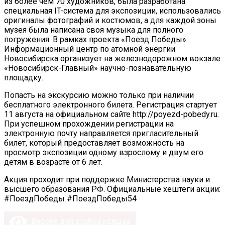
из более чем 70 художников, была разработана
специальная IT-система для экспозиции, использовались
оригиналы фотографий и костюмов, а для каждой зоны
музея была написана своя музыка для полного
погружения. В рамках проекта «Поезд Победы»
Информационный центр по атомной энергии
Новосибирска организует на железнодорожном вокзале
«Новосибирск-Главный» научно-познавательную
площадку.
Попасть на экскурсию можно только при наличии
бесплатного электронного билета. Регистрация стартует
11 августа на официальном сайте http://poyezd-pobedy.ru.
При успешном прохождении регистрации на
электронную почту направляется пригласительный
билет, который предоставляет возможность на
просмотр экспозиции одному взрослому и двум его
детям в возрасте от 6 лет.
Акция проходит при поддержке Министерства науки и
высшего образования РФ. Официальные хештеги акции:
#ПоездПобеды #ПоездПобеды54
Версия для слабовидящих