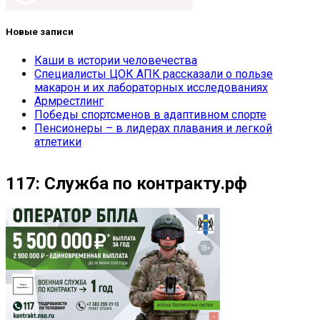
Новые записи
Каши в истории человечества
Специалисты ЦОК АПК рассказали о пользе
макарон и их лабораторных исследованиях
Армрестлинг
Победы спортсменов в адаптивном спорте
Пенсионеры – в лидерах плавания и легкой
атлетики
117: Служба по контракту.рф