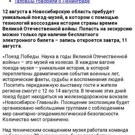
Таловцы говорили о Ленинграде
12 августа в Новосибирскую область прибудет
уникальный поезд-музей, в котором с помощью
технологий воссоздана история страны времен
Великой Отечественной войны. Попасть на экскурсию
можно только при наличии бесплатного
электронного билета – запись откроется завтра, 11
августа.
«Поезд Победы. Наука в годы Великой Отечественной
войны» – это музей на колесах. В каждом вагоне
поезда-музея – уникальная история, в которой
переплетены драматические события военных лет,
исторические факты, судьбы и воспоминания людей.
Посетить передвижную выставку гости и жители
региона смогут с 12 по 14 августа. В течение этих дней
поезд будет находиться на железнодорожном вокзале
«Новосибирск-Главный». Посещение экспозиции будет
организовано небольшими группами с соблюдением
мер санитарно-эпидемиологической безопасности.
Количество мест ограничено.
Над техническим оснащением музея работала команда