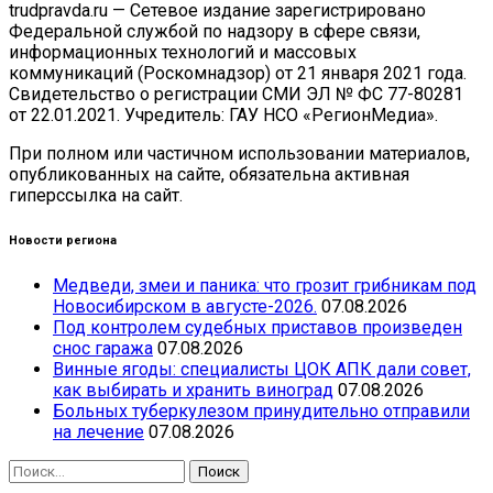
trudpravda.ru — Сетевое издание зарегистрировано
Федеральной службой по надзору в сфере связи,
информационных технологий и массовых
коммуникаций (Роскомнадзор) от 21 января 2021 года.
Свидетельство о регистрации СМИ ЭЛ № ФС 77-80281
от 22.01.2021. Учредитель: ГАУ НСО «РегионМедиа».
При полном или частичном использовании материалов,
опубликованных на сайте, обязательна активная
гиперссылка на сайт.
Новости региона
Медведи, змеи и паника: что грозит грибникам под
Новосибирском в августе-2026.
07.08.2026
Под контролем судебных приставов произведен
снос гаража
07.08.2026
Винные ягоды: специалисты ЦОК АПК дали совет,
как выбирать и хранить виноград
07.08.2026
Больных туберкулезом принудительно отправили
на лечение
07.08.2026
Найти: