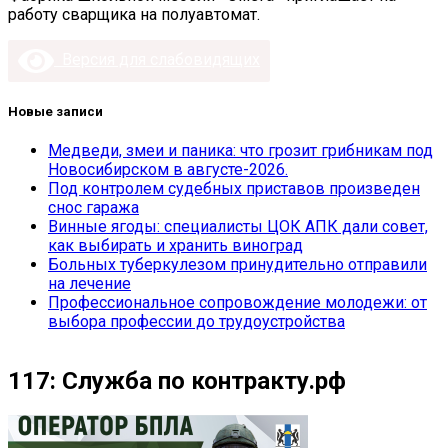
работу сварщика на полуавтомат.
Версия для слабовидящих
Новые записи
Медведи, змеи и паника: что грозит грибникам под
Новосибирском в августе-2026.
Под контролем судебных приставов произведен
снос гаража
Винные ягоды: специалисты ЦОК АПК дали совет,
как выбирать и хранить виноград
Больных туберкулезом принудительно отправили
на лечение
Профессиональное сопровождение молодежи: от
выбора профессии до трудоустройства
117: Служба по контракту.рф