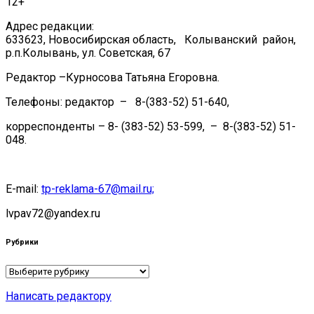
12+
Адрес редакции:
633623, Новосибирская область, Колыванский район,
р.п.Колывань, ул. Советская, 67
Редактор –Курносова Татьяна Егоровна.
Телефоны: редактор – 8-(383-52) 51-640,
корреспонденты – 8- (383-52) 53-599, – 8-(383-52) 51-
048.
E-mail:
tp-reklama-67@mail.ru;
lvpav72@yandex.ru
Рубрики
Рубрики
Написать редактору