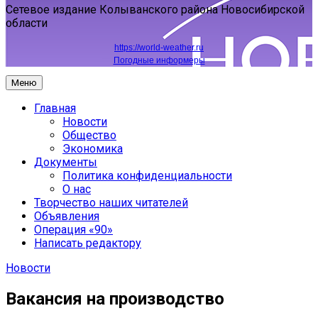
Сетевое издание Колыванского района Новосибирской
области
https://world-weather.ru
Погодные информеры
Меню
Главная
Новости
Общество
Экономика
Документы
Политика конфиденциальности
О нас
Творчество наших читателей
Объявления
Операция «90»
Написать редактору
Новости
Вакансия на производство