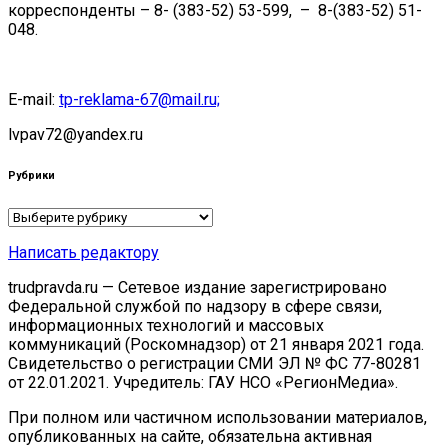
корреспонденты – 8- (383-52) 53-599, – 8-(383-52) 51-
048.
E-mail:
tp-reklama-67@mail.ru;
lvpav72@yandex.ru
Рубрики
Рубрики
Написать редактору
trudpravda.ru — Сетевое издание зарегистрировано
Федеральной службой по надзору в сфере связи,
информационных технологий и массовых
коммуникаций (Роскомнадзор) от 21 января 2021 года.
Свидетельство о регистрации СМИ ЭЛ № ФС 77-80281
от 22.01.2021. Учредитель: ГАУ НСО «РегионМедиа».
При полном или частичном использовании материалов,
опубликованных на сайте, обязательна активная