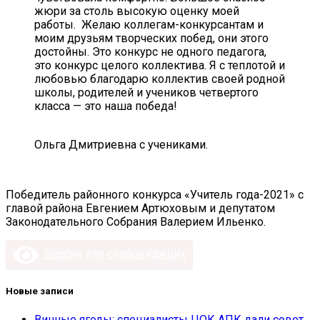
жюри за столь высокую оценку моей
работы. Желаю коллегам-конкурсантам и
моим друзьям творческих побед, они этого
достойны. Это конкурс не одного педагога,
это конкурс целого коллектива. Я с теплотой и
любовью благодарю коллектив своей родной
школы, родителей и учеников четвертого
класса — это наша победа!
Ольга Дмитриевна с учениками.
Победитель районного конкурса «Учитель года-2021» с
главой района Евгением Артюховым и депутатом
Законодательного Собрания Валерием Ильенко.
Версия для слабовидящих
Новые записи
Винные ягоды: специалисты ЦОК АПК дали совет,