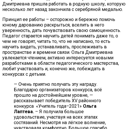
Дмитриевна пришла работать в родную школу, которую
несколько лет назад закончила с серебряной медалью.
Принцип ее работы – осторожно и бережно помочь
юному дарованию раскрыться, вселить в него
уверенность, дать почувствовать свою самоценность.
Педагог старается научить детей понимать даже то, о
чем не говорят, читать то, что не написано, то есть
научить видеть, устанавливать, прослеживать в
пространстве и времени связи. Ольга Дмитриевна
увлекается чтением, активно интересуется новыми
разработками в области педагогического мастерства,
любит участвовать и, конечно же, побеждать в
конкурсах с детьми.
— Очень приятно получать эту награду.
Благодарю организаторов конкурса, всё
прошло на достойнейшем уровне, —
рассказывает победитель XV районного
конкурса «Учитель года–2021»
Ольга
Лаптева.
– Я получила большое
удовольствие, участвуя на всех этапах
состязаний. Несмотря на лёгкое волнение,
чувствовала комфортно. Большое спасибо