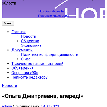
области
https://world-weather.ru
Погодные информеры
Меню
Главная
Новости
Общество
Экономика
Документы
Политика конфиденциальности
О нас
Творчество наших читателей
Объявления
Операция «90»
Написать редактору
Новости
«Ольга Дмитриевна, вперед!»
admin
Опубликовано:
18.03.2021