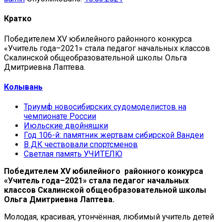
Кратко
Победителем XV юбилейного районного конкурса
«Учитель года–2021» стала педагог начальных классов
Скалинской общеобразовательной школы Ольга
Дмитриевна Лаптева.
Колывань
Триумф новосибирских судомоделистов на
чемпионате России
Июльские двойняшки
Год 106-й: памятник жертвам сибирской Вандеи
В ДК чествовали спортсменов
Светлая память УЧИТЕЛЮ
Победителем XV юбилейного районного конкурса
«Учитель года–2021» стала педагог начальных
классов Скалинской общеобразовательной школы
Ольга Дмитриевна Лаптева.
Молодая, красивая, утончённая, любимый учитель детей