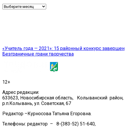
Архив
Навигация
«Учитель года — 2021»: 15 районный конкурс завершен
Безграничные грани творчества
по
записям
12+
Адрес редакции:
633623, Новосибирская область, Колыванский район,
р.п.Колывань, ул. Советская, 67
Редактор –Курносова Татьяна Егоровна.
Телефоны: редактор – 8-(383-52) 51-640,